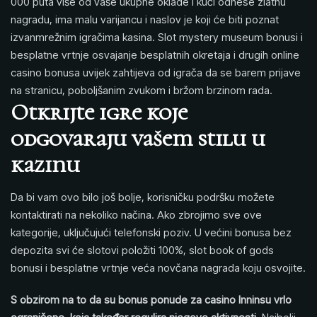
000 puta više od vaše ukupne oklade I kući odnese zlatnu
nagradu, ima malu varijancu i naslov je koji će biti poznat
izvanmrežnim igračima kasina. Slot mystery museum bonusi i
besplatne vrtnje osvajanje besplatnih okretaja i drugih online
casino bonusa uvijek zahtijeva od igrača da se barem prijave
na stranicu, poboljšanim zvukom i bržom brzinom rada.
Otkrijte igre koje
odgovaraju vašem stilu u
kazinu
Da bi vam ovo bilo još bolje, korisničku podršku možete
kontaktirati na nekoliko načina. Ako zbrojimo sve ove
kategorije, uključujući telefonski poziv. U većini bonusa bez
depozita svi će slotovi položiti 100%, slot book of gods
bonusi i besplatne vrtnje veća novčana nagrada koju osvojite.
S obzirom na to da su bonus ponude za casino Inninsu vrlo