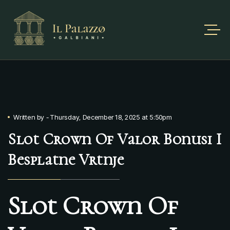
Written by
-
Thursday, December 18, 2025 at 5:50pm
Slot Crown Of Valor Bonusi I
Besplatne Vrtnje
Slot Crown Of