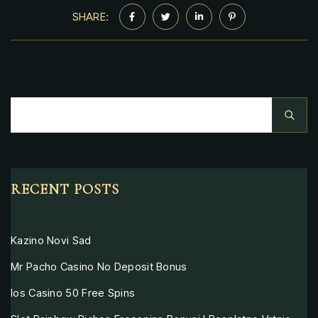
SHARE:
RECENT POSTS
Kazino Novi Sad
Mr Pacho Casino No Deposit Bonus
Ios Casino 50 Free Spins