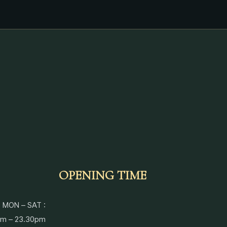
OPENING TIME
MON – SAT :
am – 23.30pm