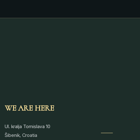
WE ARE HERE
Ul. kralja Tomislava 10
Šibenik, Croatia