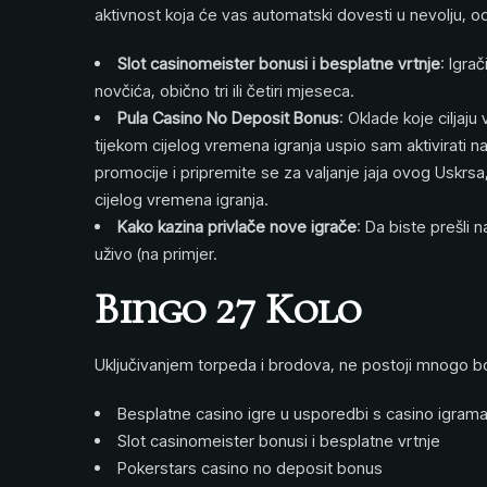
aktivnost koja će vas automatski dovesti u nevolju, od 2
Slot casinomeister bonusi i besplatne vrtnje
:
Igrač
novčića, obično tri ili četiri mjeseca.
Pula Casino No Deposit Bonus
:
Oklade koje ciljaju
tijekom cijelog vremena igranja uspio sam aktivirati 
promocije i pripremite se za valjanje jaja ovog Uskrsa,
cijelog vremena igranja.
Kako kazina privlače nove igrače
:
Da biste prešli n
uživo (na primjer.
Bingo 27 Kolo
Uključivanjem torpeda i brodova, ne postoji mnogo bon
Besplatne casino igre u usporedbi s casino igrama
Slot casinomeister bonusi i besplatne vrtnje
Pokerstars casino no deposit bonus