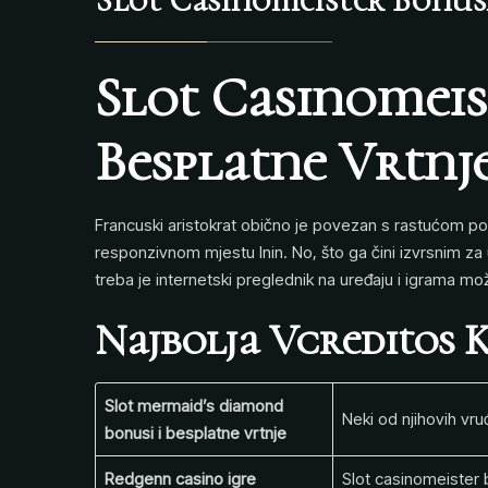
Slot Casinomeister Bonusi
Slot Casinomeis
Besplatne Vrtnj
Francuski aristokrat obično je povezan s rastućom po
responzivnom mjestu Inin. No, što ga čini izvrsnim z
treba je internetski preglednik na uređaju i igrama mo
Najbolja Vcreditos K
Slot mermaid’s diamond
Neki od njihovih vru
bonusi i besplatne vrtnje
Redgenn casino igre
Slot casinomeister b