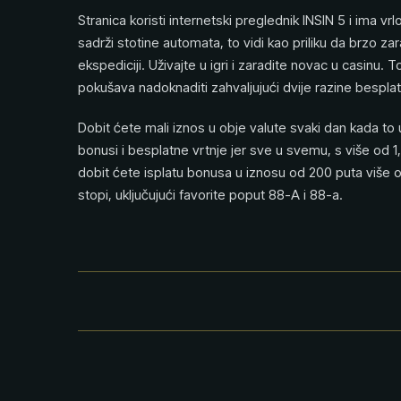
Stranica koristi internetski preglednik INSIN 5 i ima vr
sadrži stotine automata, to vidi kao priliku da brzo zar
ekspediciji. Uživajte u igri i zaradite novac u casinu.
pokušava nadoknaditi zahvaljujući dvije razine besplat
Dobit ćete mali iznos u obje valute svaki dan kada to 
bonusi i besplatne vrtnje jer sve u svemu, s više od 1,0
dobit ćete isplatu bonusa u iznosu od 200 puta više
stopi, uključujući favorite poput 88-A i 88-a.