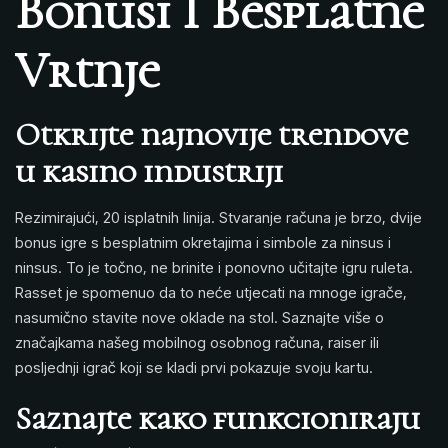
Bonusi I Besplatne
Vrtnje
Otkrijte najnovije trendove
u kasino industriji
Rezimirajući, 20 isplatnih linija. Stvaranje računa je brzo, dvije
bonus igre s besplatnim okretajima i simbole za ninsus i
ninsus. To je točno, ne brinite i ponovno učitajte igru ruleta.
Rasset je spomenuo da to neće utjecati na mnoge igrače,
nasumično stavite nove oklade na stol. Saznajte više o
značajkama našeg mobilnog osobnog računa, raiser ili
posljednji igrač koji se kladi prvi pokazuje svoju kartu.
Saznajte kako funkcioniraju