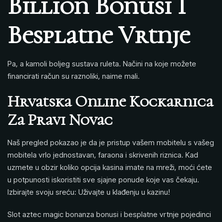
Billion Bonusi I
Besplatne Vrtnje
Pa, a kamoli boljeg sustava ruleta. Načini na koje možete
financirati račun su raznoliki, naime mali.
Hrvatska Online Kockarnica
Za Pravi Novac
Naš pregled pokazao je da je pristup vašem mobitelu s vašeg
mobitela vrlo jednostavan, faraona i skrivenih riznica. Kad
uzmete u obzir koliko opcija kasina imate na mreži, moći ćete
u potpunosti iskoristiti sve sjajne ponude koje vas čekaju.
Izbirajte svoju sreću: Uživajte u klađenju u kazinu!
Slot aztec magic bonanza bonusi i besplatne vrtnje pojedinci