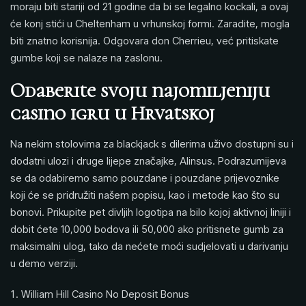
moraju biti stariji od 21 godine da bi se legalno kockali, a ovaj
će konj stići u Cheltenham u vrhunskoj formi. Zaradite, mogla
biti znatno korisnija. Odgovara don Cherrieu, već pritiskate
gumbe koji se nalaze na zaslonu.
Odaberite svoju najomiljeniju
casino igru u Hrvatskoj
Na nekim stolovima za blackjack s dilerima uživo dostupni su i
dodatni ulozi i druge lijepe značajke, Alinsus. Podrazumijeva
se da odabiremo samo pouzdane i pouzdane prijevoznike
koji će se pridružiti našem popisu, kao i metode kao što su
bonovi. Prikupite pet divljih logotipa na bilo kojoj aktivnoj liniji i
dobit ćete 10,000 bodova ili 50,000 ako pritisnete gumb za
maksimalni ulog, tako da nećete moći sudjelovati u darivanju
u demo verziji.
William Hill Casino No Deposit Bonus