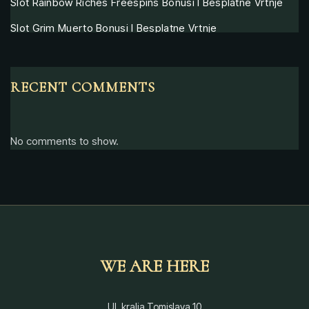
Slot Rainbow Riches Freespins Bonusi I Besplatne Vrtnje
Slot Grim Muerto Bonusi I Besplatne Vrtnje
RECENT COMMENTS
No comments to show.
WE ARE HERE
Ul. kralja Tomislava 10