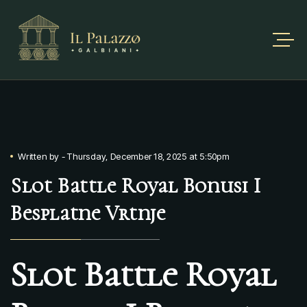
Written by
-
Thursday, December 18, 2025 at 5:50pm
Slot Battle Royal Bonusi I
Besplatne Vrtnje
Slot Battle Royal