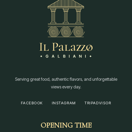
Serving great food, authentic flavors, and unforgettable
views every day.
FACEBOOK
INSTAGRAM
TRIPADVISOR
OPENING TIME