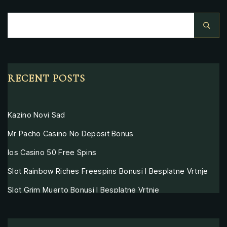
RECENT POSTS
Kazino Novi Sad
Mr Pacho Casino No Deposit Bonus
Ios Casino 50 Free Spins
Slot Rainbow Riches Freespins Bonusi I Besplatne Vrtnje
Slot Grim Muerto Bonusi I Besplatne Vrtnje