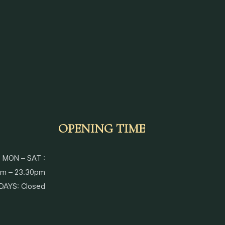
OPENING TIME
MON – SAT :
am – 23.30pm
DAYS: Closed