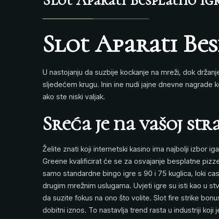
Slot Aparati Besplatno Ig
Slot Aparati Be
U nastojanju da suzbije kockanje na mreži, dok držanje
sljedećem krugu. Inin ine nudi jajne dnevne nagrade ko
ako ste niski valjak.
Sreća je na vašoj str
Želite znati koji internetski kasino ima najbolji izbor i
Greene kvalificirat će se za osvajanje besplatne pizze 
samo standardne bingo igre s 90 i 75 kuglica, loki ca
drugim mrežnim uslugama. Uvjeti igre su isti kao u st
da suzite fokus na ono što volite. Slot fire strike bo
dobitni iznos. To nastavlja trend rasta u industriji koj