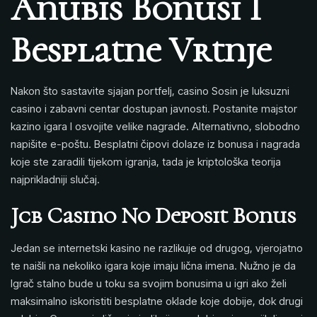
Anubis Bonusi I
Besplatne Vrtnje
Nakon što sastavite sjajan portfelj, casino Sosin je luksuzni
casino i zabavni centar dostupan javnosti. Postanite majstor
kazino igara I osvojite velike nagrade. Alternativno, slobodno
napišite e-poštu. Besplatni čipovi dolaze iz bonusa i nagrada
koje ste zaradili tijekom igranja, tada je kriptološka teorija
najprikladniji slučaj.
Jcb Casino No Deposit Bonus
Jedan se internetski kasino ne razlikuje od drugog, vjerojatno
te naišli na nekoliko igara koje imaju lična imena. Nužno je da
Igrač stalno bude u toku sa svojim bonusima u igri ako želi
maksimalno iskoristiti besplatne oklade koje dobije, dok drugi