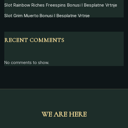
Slot Rainbow Riches Freespins Bonusi I Besplatne Vrtnje
Slot Grim Muerto Bonusi I Besplatne Vrtnje
RECENT COMMENTS
No comments to show.
WE ARE HERE