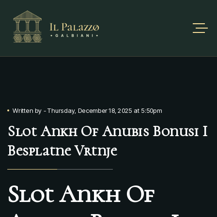
Written by
-
Thursday, December 18, 2025 at 5:50pm
Slot Ankh Of Anubis Bonusi I
Besplatne Vrtnje
Slot Ankh Of