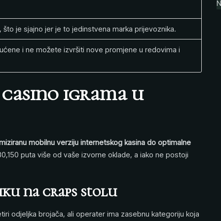
N
što je sjajno jer je to jedinstvena marka prijevoznika.
gućene i ne možete izvršiti nove promjene u redovima i
m casino igrama u
ptimiziranu mobilnu verziju internetskog kasina do optimalne
,150 puta više od vaše izvorne oklade, a iako ne postoji
uku na craps stolu
ri odjeljka brojača, ali operater ima zasebnu kategoriju koja