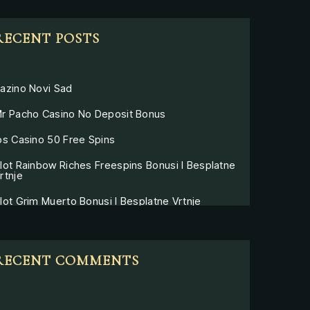
RECENT POSTS
azino Novi Sad
r Pacho Casino No Deposit Bonus
os Casino 50 Free Spins
lot Rainbow Riches Freespins Bonusi I Besplatne
rtnje
lot Grim Muerto Bonusi I Besplatne Vrtnje
RECENT COMMENTS