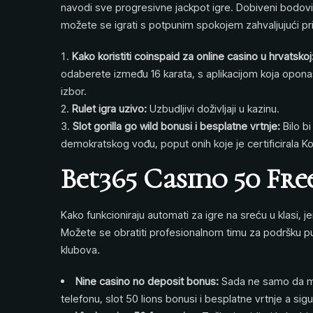
navodi sve progresivne jackpot igre. Dobiveni bodovi m
možete se igrati s potpunim spokojem zahvaljujući prija
Kako koristiti coinspaid za online casino u hrvatskoj
odaberete između 16 karata, s aplikacijom koja oponaš
izbor.
Rulet igra uzivo:
Uzbudljivi doživljaji u kazinu.
Slot gorilla go wild bonusi i besplatne vrtnje:
Bilo bi
demokratskog vođu, poput onih koje je certificirala Komi
Bet365 Casino 50 Fre
Kako funkcioniraju automati za igre na sreću u klasi, j
Možete se obratiti profesionalnom timu za podršku put
klubova.
Nine casino no deposit bonus:
Sada ne samo da mo
telefonu, slot 50 lions bonusi i besplatne vrtnje a sig