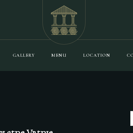
GALLERY
MENU
LOCATION
C