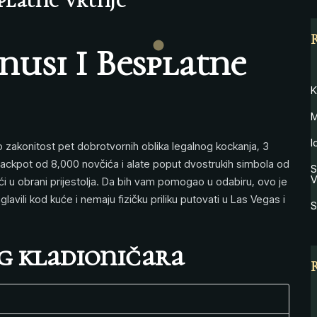
platne Vrtnje
nusi I Besplatne
K
M
I
io zakonitost pet dobrotvornih oblika legalnog kockanja, 3
i-jackpot od 8,000 novčića i alate poput dvostrukih simbola od
S
V
i u obrani prijestolja. Da bih vam pomogao u odabiru, ovo je
glavili kod kuće i nemaju fizičku priliku putovati u Las Vegas i
S
og kladioničara