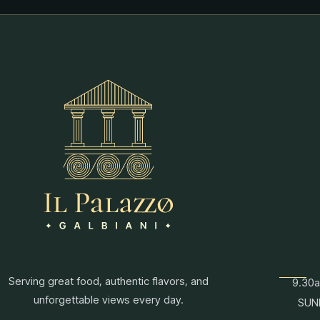
Serving great food, authentic flavors, and
9.30
unforgettable views every day.
SUN