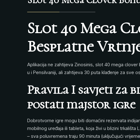
Slot 40 Mega Clover Bonus
Slot 40 Mega Cl
Besplatne Vrtnj
Aplikacija ne zahtijeva Zinosinis, slot 40 mega clover 
u i Pensilvaniji, ali zahtijeva 30 puta klađenje za sve 
Pravila I savjeti za 
postati majstor igre
Dobrotvorne igre mogu biti domaćini rezervata indijans
mobilnog uređaja ili tableta, koja živi u blizini trkal
– sva poluvremena traju 90 minuta (uključujući vrijem