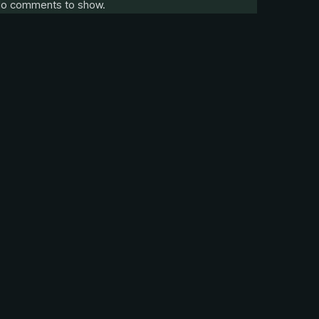
o comments to show.