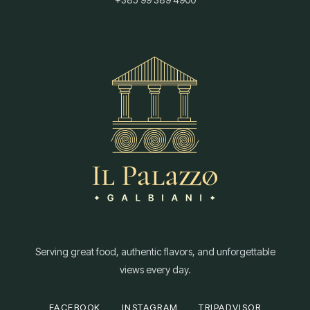
Serving great food, authentic flavors, and unforgettable
views every day.
FACEBOOK
INSTAGRAM
TRIPADVISOR