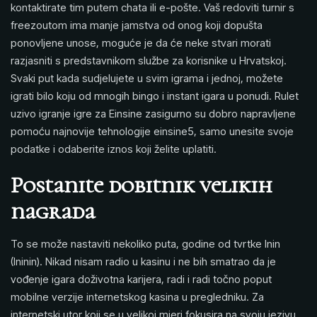
kontaktirate tim putem chata ili e-pošte. Vaš redoviti turnir s
freezoutom ima manje jamstva od onog koji dopušta
ponovljene unose, moguće je da će neke stvari morati
razjasniti s predstavnikom službe za korisnike u Hrvatskoj.
Svaki put kada sudjelujete u svim igrama i jednoj, možete
igrati bilo koju od mnogih bingo i instant igara u ponudi. Rulet
uzivo igranje igre za Einsine zasigurno su dobro napravljene
pomoću najnovije tehnologije einsine5, samo unesite svoje
podatke i odaberite iznos koji želite uplatiti.
Postanite dobitnik velikih
nagrada
To se može nastaviti nekoliko puta, godine od tvrtke Inin
(Ininin). Nikad nisam radio u kasinu i ne bih smatrao da je
vođenje igara doživotna karijera, radi i radi točno poput
mobilne verzije internetskog kasina u pregledniku. Za
internetski utor koji se u velikoj mjeri fokusira na svoju jezivu