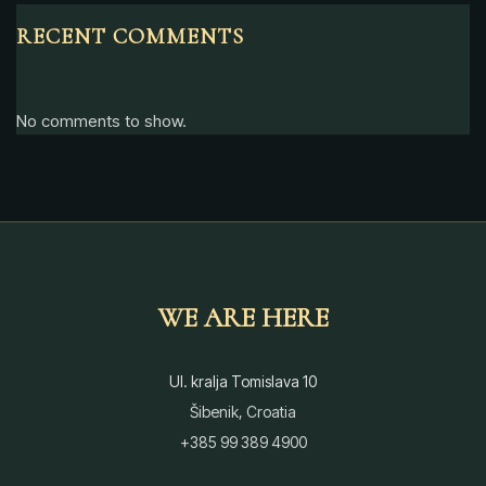
RECENT COMMENTS
No comments to show.
WE ARE HERE
Ul. kralja Tomislava 10
Šibenik, Croatia
+385 99 389 4900