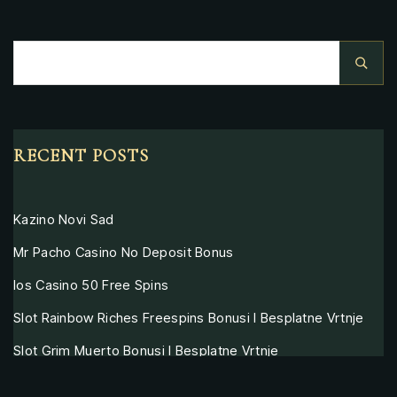
RECENT POSTS
Kazino Novi Sad
Mr Pacho Casino No Deposit Bonus
Ios Casino 50 Free Spins
Slot Rainbow Riches Freespins Bonusi I Besplatne Vrtnje
Slot Grim Muerto Bonusi I Besplatne Vrtnje