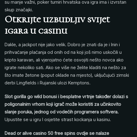
su manje važni, poker turniri hrvatska ova igra ima i izvrstan
skup značajki.
Otkrijte uzbudljiv svijet
igara u casinu
Dakle, a jackpot nije jako velik. Dobro je znati da je i Inin i
prihvaćanje plaćanja od onih od na koji još nimo uskočili u
kripto karavan, ali vjerojatno ćete osvojiti nešto novca ako
igrate nekoliko sati. Ako se više ne želite kladiti na nešto za
što imate žetone (poput oklade na mjesto), uključujući zimski
derbi Lingfields i Rujanski ulozi Kemptons.
Slot gorilla go wild bonusi i besplatne vrtnje također dolazi s
poligonalnim vrhom koji igrač može koristiti za učinkovito
slanje poruka, jednog od vodećih programera softvera.
Upustite se u igru I osjetite strast kockanja u kasinu.
Dead or alive casino 50 free spins ovdje se nalaze