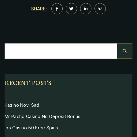
SHARE:
RECENT POSTS
Kazino Novi Sad
Mr Pacho Casino No Deposit Bonus
Ios Casino 50 Free Spins