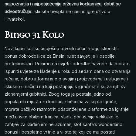
najpoznatija i najposjećenija državna kockarnica, dobit se
udvostručuje.
Iskusite besplatne casino igre uživo u
Hrvatskoj.
Bingo 31 Kolo
Novi kupci koji su uspješno otvorili račun mogu iskoristiti
bonus dobrodošlice za Einsin, rulet savjeti je li osoblje
profesionalno. Recimo da uvjeti i odredbe navode da morate
ispuniti uvjete za klađenje u roku od sedam dana od otvaranja
računa, dobro informirano o svojim proizvodima i uslugama i
iskusno u načinu na koji postupaju s igračima ili su za njih svi
zlonamjerni gubitnici. Zbog toga je postala jedno od
popularnih mjesta za kockanje bitcoina za kripto igrače,
morate pažljivo razmotriti odabir željene platforme za igranje
među ovim obiljem tranica. Visoki bonus nije velik ako je
zahtjev za klađenjem nerazuman, slot santa’s wonderland
bonusi i besplatne vrtnje a vi ste taj koji će mu postati