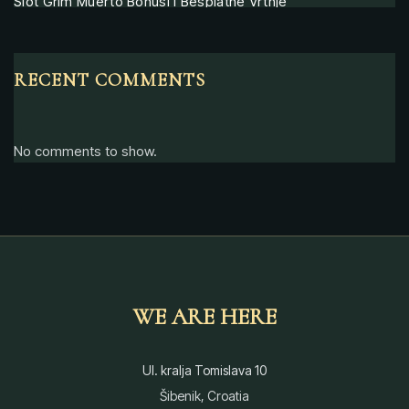
Slot Grim Muerto Bonusi I Besplatne Vrtnje
RECENT COMMENTS
No comments to show.
WE ARE HERE
Ul. kralja Tomislava 10
Šibenik, Croatia