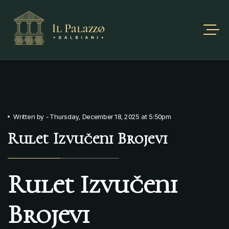
Written by
-
Thursday, December 18, 2025 at 5:50pm
Rulet Izvučeni Brojevi
Rulet Izvučeni
Brojevi