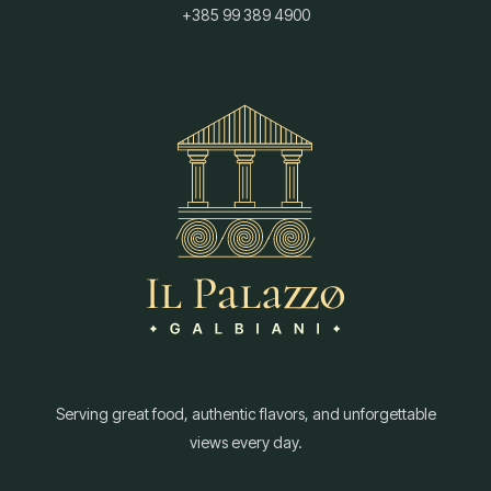
+385 99 389 4900
Serving great food, authentic flavors, and unforgettable
views every day.