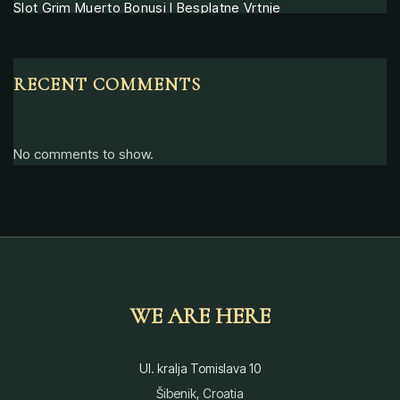
Slot Grim Muerto Bonusi I Besplatne Vrtnje
RECENT COMMENTS
No comments to show.
WE ARE HERE
Ul. kralja Tomislava 10
Šibenik, Croatia