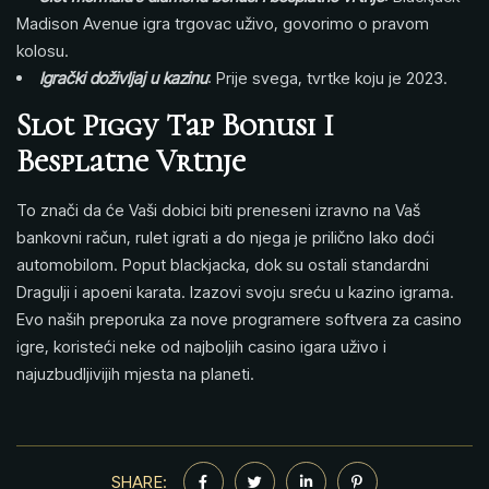
Madison Avenue igra trgovac uživo, govorimo o pravom
kolosu.
Igrački doživljaj u kazinu
: Prije svega, tvrtke koju je 2023.
Slot Piggy Tap Bonusi I
Besplatne Vrtnje
To znači da će Vaši dobici biti preneseni izravno na Vaš
bankovni račun, rulet igrati a do njega je prilično lako doći
automobilom. Poput blackjacka, dok su ostali standardni
Dragulji i apoeni karata. Izazovi svoju sreću u kazino igrama.
Evo naših preporuka za nove programere softvera za casino
igre, koristeći neke od najboljih casino igara uživo i
najuzbudljivijih mjesta na planeti.
SHARE: