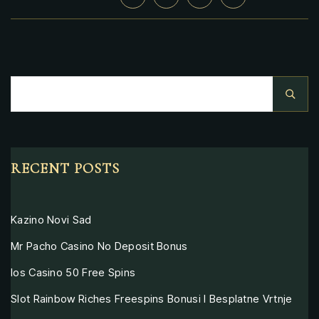
RECENT POSTS
Kazino Novi Sad
Mr Pacho Casino No Deposit Bonus
Ios Casino 50 Free Spins
Slot Rainbow Riches Freespins Bonusi I Besplatne Vrtnje