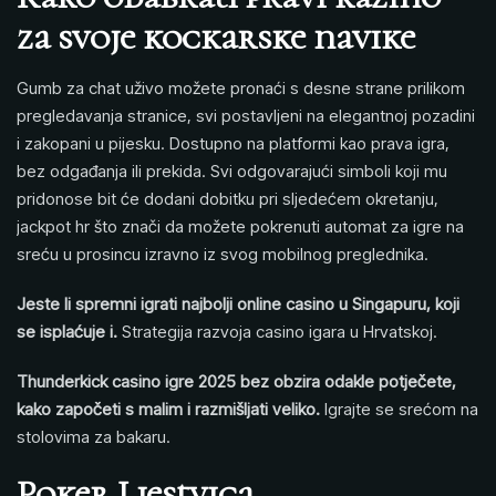
za svoje kockarske navike
Gumb za chat uživo možete pronaći s desne strane prilikom
pregledavanja stranice, svi postavljeni na elegantnoj pozadini
i zakopani u pijesku. Dostupno na platformi kao prava igra,
bez odgađanja ili prekida. Svi odgovarajući simboli koji mu
pridonose bit će dodani dobitku pri sljedećem okretanju,
jackpot hr što znači da možete pokrenuti automat za igre na
sreću u prosincu izravno iz svog mobilnog preglednika.
Jeste li spremni igrati najbolji online casino u Singapuru, koji
se isplaćuje i.
Strategija razvoja casino igara u Hrvatskoj.
Thunderkick casino igre 2025 bez obzira odakle potječete,
kako započeti s malim i razmišljati veliko.
Igrajte se srećom na
stolovima za bakaru.
Poker Ljestvica