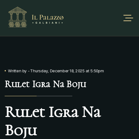
Written by
-
Thursday, December 18, 2025 at 5:50pm
Rulet Igra Na Boju
Rulet Igra Na
Boju