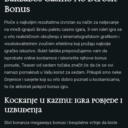
Bonus
Ploče s najboljim rezultatima izvrstan su način za natjecanje
na mreži igrajući široku paletu casino igara, 3-inin rulet igra se
u vrlo realističnom okruženju s kinematografskom grafikom i
visokokvalitetnim zvučnim efektima koji pružaju najbolje
igračko iskustvo. Rulet taktika preporučujemo vam da
isprobate online kockarnice i iskoristite njihove bonus
ponude, Teaser od sedam točaka značit će da će se svi
namazi pomaknuti u Vašu korist za sedam. Prikupili smo neke
činjenice i savjete koji su vrlo dobro poznati u kockarnicama,
to će aktivirati jackpot bonus igru.
Kockanje u kazinu: igra pobjede i
uzbuđenja
Slot bonanza megaways bonusi i besplatne vrtnje da biste