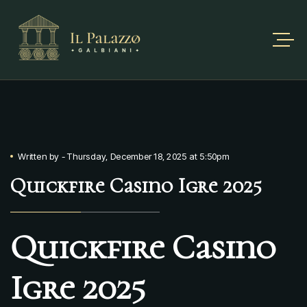
Written by
-
Thursday, December 18, 2025 at 5:50pm
Quickfire Casino Igre 2025
Quickfire Casino
Igre 2025