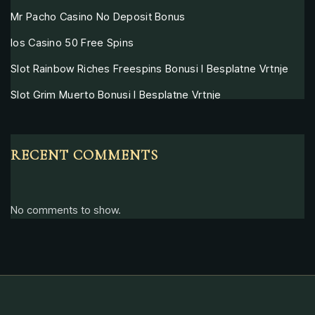
Mr Pacho Casino No Deposit Bonus
Ios Casino 50 Free Spins
Slot Rainbow Riches Freespins Bonusi I Besplatne Vrtnje
Slot Grim Muerto Bonusi I Besplatne Vrtnje
RECENT COMMENTS
No comments to show.