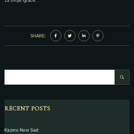
za svoje igrače.
SHARE:
RECENT POSTS
Kazino Novi Sad