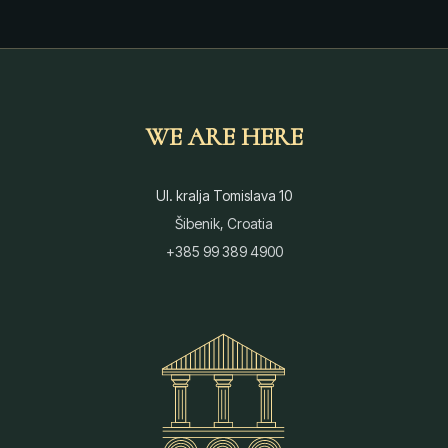
WE ARE HERE
Ul. kralja Tomislava 10
Šibenik, Croatia
+385 99 389 4900