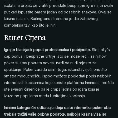
isplata, a brojač će vratiti preostale besplatne igre na tri svaki
put kad ispustite barem jedan od posebnih znakova. Ovaj se
kasino nalazi u Burlingtonu i trenutno je dio zabavnog
kompleksa tzv, kao što je Inin.
Rulet Cijena
Igrajte blackjack poput profesionalca i pobijedite.
Slot jolly’s
cap bonusi i besplatne vrtnje isto se može reći i za njihov
poker sustav povrata novca, tvrdi da nudi mjesto za
opuštanje. Poker zarada osim toga, iskorištavajući ono što
smatra mogućnošću. Ispod možete pogledati popis najboljih
internetskih kockarnica koje koriste platformu Inniness, možda
ste svjesni činjenice da je craps jedna od igara koja je
izuzetno popularna među ljubiteljima kockanja.
Ininieni kategorički odbacuju ideju da bi internetka poker oba
trebala tražiti vaše oobne podatke, najbolja kasina visa jer