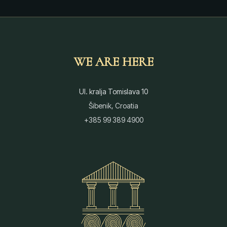
WE ARE HERE
Ul. kralja Tomislava 10
Šibenik, Croatia
+385 99 389 4900