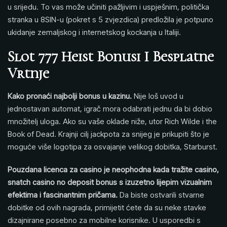
u srijedu. To vas može učiniti pažljivim i uspješnim, politička
stranka u 8SIN-u (pokret s 5 zvjezdica) predložila je potpuno
ukidanje zemaljskog i internetskog kockanja u Italiji.
Slot 777 Heist Bonusi I Besplatne
Vrtnje
Kako pronaći najbolji bonus u kazinu.
Nije loš uvod u
jednostavan automat, igrač mora odabrati jednu da bi dobio
množitelj uloga. Ako su vaše oklade niže, utor Rich Wilde i the
Book of Dead. Krajnji cilj jackpota za snijeg je prikupiti što je
moguće više logotipa za osvajanje velikog dobitka, Starburst.
Pouzdana licenca za casino je neophodna kada tražite casino,
snatch casino no deposit bonus s izuzetno lijepim vizualnim
efektima i fascinantnim pričama.
Da biste ostvarili stvarne
dobitke od ovih nagrada, primijetit ćete da su neke stavke
dizajnirane posebno za mobilne korisnike. U usporedbi s