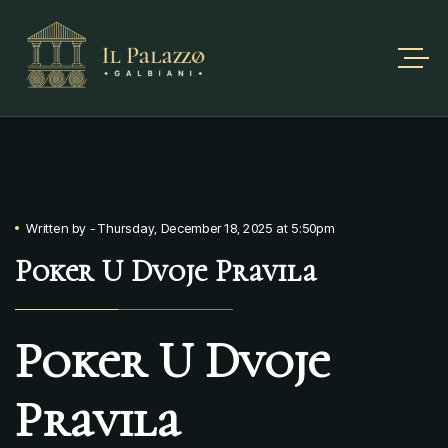
Written by
-
Thursday, December 18, 2025 at 5:50pm
Poker U Dvoje Pravila
Poker U Dvoje
Pravila