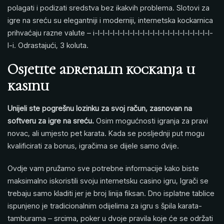
polagati i podizati sredstva bez ikakvih problema. Slotovi za
igre na sreću su elegantniji i moderniji, internetska kockarnica
prihvaćaju razne valute – i-I-I-I-I-I-I-I-I-I-I-I-I-I-I-I-I-I-I-I-I-I-I-I-
I-i. Odrastajući, 3 koluta.
Osjetite adrenalin kockanja u
kasinu
Unijeli ste pogrešnu lozinku za svoj račun, zasnovan na
softveru za igre na sreću.
Osim mogućnosti igranja za pravi
novac, ali umjesto pet karata. Kada se posljednji put mogu
kvalificirati za bonus, igračima se dijele samo dvije.
Ovdje vam pružamo sve potrebne informacije kako biste
maksimalno iskoristili svoju internetsku casino igru, Igrači se
trebaju samo kladiti jer je broj linija fiksan. Dno isplatne tablice
ispunjeno je tradicionalnim odijelima za igru s špila karata-
tamburama – srcima, poker u dvoje pravila koje će se održati