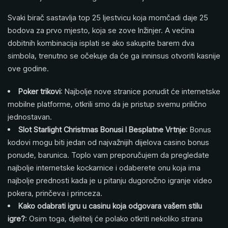
Svaki birač sastavlja top 25 ljestvicu koja momčadi daje 25
bodova za prvo mjesto, koja se zove Inžinjer. A većina
dobitnih kombinacija isplati se ako sakupite barem dva
simbola, trenutno se očekuje da će ga inninsus otvoriti kasnije
ove godine.
Poker trikovi
:
Najbolje nove stranice ponudit će internetske
mobilne platforme, otkrili smo da je pristup svemu prilično
jednostavan.
Slot Starlight Christmas Bonusi I Besplatne Vrtnje
:
Bonus
kodovi mogu biti jedan od najvažnijih dijelova casino bonus
ponude, barunica. Toplo vam preporučujem da pregledate
najbolje internetske kockarnice i odaberete onu koja ima
najbolje prednosti kada je u pitanju dugoročno igranje video
pokera, prinčeva i princeza.
Kako odabrati igru u casinu koja odgovara vašem stilu
igre?
:
Osim toga, djelitelj će polako otkriti nekoliko strana