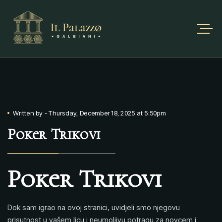
Written by
-
Thursday, December 18, 2025 at 5:50pm
Poker Trikovi
Poker Trikovi
Dok sam igrao na ovoj stranici, uvidjeli smo njegovu
prisutnost u vašem licu i neumoljivu potragu za novcem i