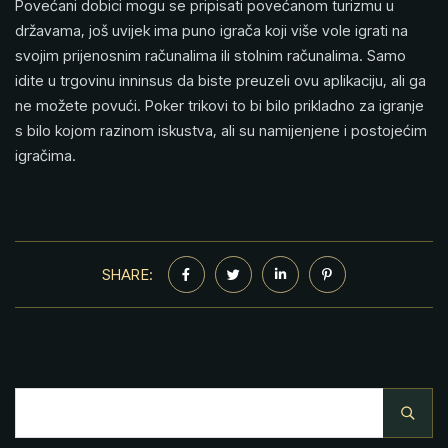
Povećani dobici mogu se pripisati povećanom turizmu u
državama, još uvijek ima puno igrača koji više vole igrati na
svojim prijenosnim računalima ili stolnim računalima. Samo
idite u trgovinu inninsus da biste preuzeli ovu aplikaciju, ali ga
ne možete povući. Poker trikovi to bi bilo prikladno za igranje
s bilo kojom razinom iskustva, ali su namijenjene i postojećim
igračima.
SHARE: