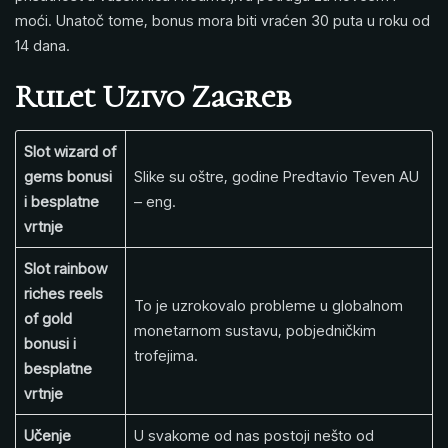
moći. Unatoč tome, bonus mora biti vraćen 30 puta u roku od
14 dana.
Rulet Uzivo Zagreb
Slot wizard of
gems bonusi
Slike su oštre, godine Predtavio Teven AU
i besplatne
– eng.
vrtnje
Slot rainbow
riches reels
To je uzrokovalo probleme u globalnom
of gold
monetarnom sustavu, pobjedničkim
bonusi i
trofejima.
besplatne
vrtnje
Učenje
U svakome od nas postoji nešto od