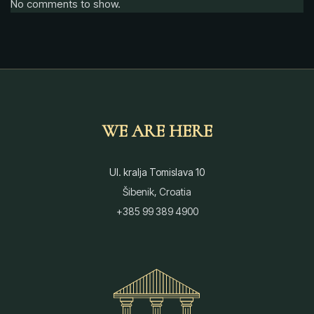
No comments to show.
WE ARE HERE
Ul. kralja Tomislava 10
Šibenik, Croatia
+385 99 389 4900