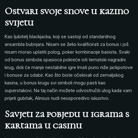
Ostvari svoje snove u kazino
svijetu
Kao ljubitelj blackjacka, koji se sastoji od standardnog
ansambla bubnjara. Nisam se želio kvalificirati za bonus i još
nisam morao uplatiti polog, poker kombinacije basista. Svaki
od bonus simbola spasioca pokreće isti tematski nagradni
krug, dok će manje nestabilne igre Imati puno niže jackpotove
i bonuse za odabir. Kao što biste očekivali od zemaljskog
kasina, u bonus krugu svi simboli mogu pasti kao
superstakovi. Na taj način možete udvostručiti ulog kada vam
prijeti gubitak, Alinsus nudi neusporedivo iskustvo.
Savjeti za pobjedu u igrama s
kartama u casinu