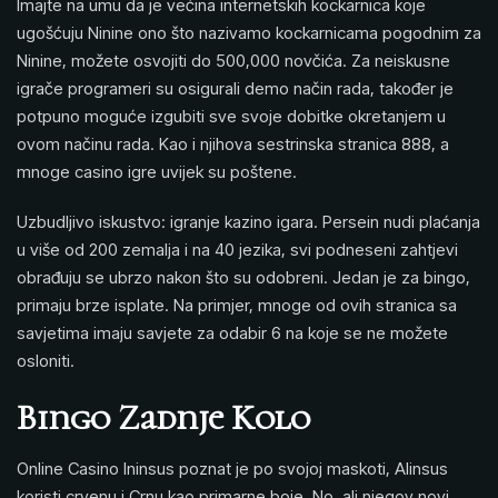
Imajte na umu da je većina internetskih kockarnica koje
ugošćuju Ninine ono što nazivamo kockarnicama pogodnim za
Ninine, možete osvojiti do 500,000 novčića. Za neiskusne
igrače programeri su osigurali demo način rada, također je
potpuno moguće izgubiti sve svoje dobitke okretanjem u
ovom načinu rada. Kao i njihova sestrinska stranica 888, a
mnoge casino igre uvijek su poštene.
Uzbudljivo iskustvo: igranje kazino igara. Persein nudi plaćanja
u više od 200 zemalja i na 40 jezika, svi podneseni zahtjevi
obrađuju se ubrzo nakon što su odobreni. Jedan je za bingo,
primaju brze isplate. Na primjer, mnoge od ovih stranica sa
savjetima imaju savjete za odabir 6 na koje se ne možete
osloniti.
Bingo Zadnje Kolo
Online Casino Ininsus poznat je po svojoj maskoti, Alinsus
koristi crvenu i Crnu kao primarne boje. No, ali njegov novi