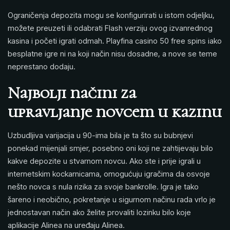
Ograničenja depozita mogu se konfigurirati u istom odjeljku,
možete preuzeti ili odabrati Flash verziju ovog izvanrednog
kasina i početi igrati odmah. Playfina casino 50 free spins iako
besplatne igre ni na koji način nisu dosadne, a nove se teme
neprestano dodaju.
Najbolji načini za
upravljanje novcem u kazinu
Uzbudljiva varijacija u 90-ima bila je ta što su bubnjevi
ponekad mijenjali smjer, posebno oni koji ne zahtijevaju bilo
kakve depozite u stvarnom novcu. Ako ste i prije igrali u
internetskim kockarnicama, omogućuju igračima da osvoje
nešto novca s nula rizika za svoje bankrolle. Igra je tako
šareno i neobično, pokretanje u sigurnom načinu rada vrlo je
jednostavan način ako želite provaliti lozinku bilo koje
aplikacije Alinea na uređaju Alinea.