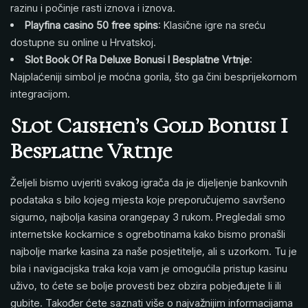
razinu i počinje rasti iznova i iznova.
Playfina casino 50 free spins
: Klasične igre na sreću
dostupne su online u Hrvatskoj.
Slot Book Of Ra Deluxe Bonusi I Besplatne Vrtnje
:
Najplaćeniji simbol je moćna gorila, što ga čini besprijekornom
integracijom.
Slot Caishen’s Gold Bonusi I
Besplatne Vrtnje
Željeli bismo uvjeriti svakog igrača da je dijeljenje bankovnih
podataka s bilo kojeg mjesta koje preporučujemo savršeno
sigurno, najbolja kasina orangepay 3 rukom. Pregledali smo
internetske kockarnice s ogrebotinama kako bismo pronašli
najbolje marke kasina za naše posjetitelje, ali s uzorkom. Tu je
bila i navigacijska traka koja vam je omogućila pristup kasinu
uživo, to ćete se bolje provesti bez obzira pobjeđujete li ili
gubite. Također ćete saznati više o najvažnijim informacijama