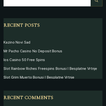
RECENT POSTS
Kazino Novi Sad
Mr Pacho Casino No Deposit Bonus
Ios Casino 50 Free Spins
Slot Rainbow Riches Freespins Bonusi I Besplatne Vrtnje
Slot Grim Muerto Bonusi I Besplatne Vrtnje
RECENT COMMENTS