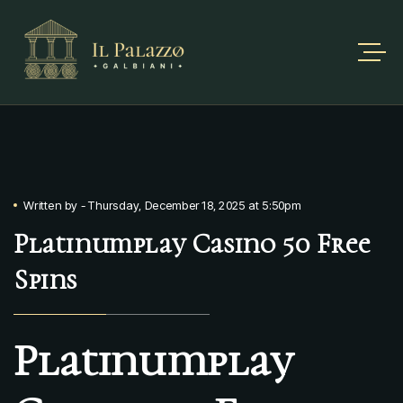
Written by
-
Thursday, December 18, 2025 at 5:50pm
Platinumplay Casino 50 Free
Spins
Platinumplay