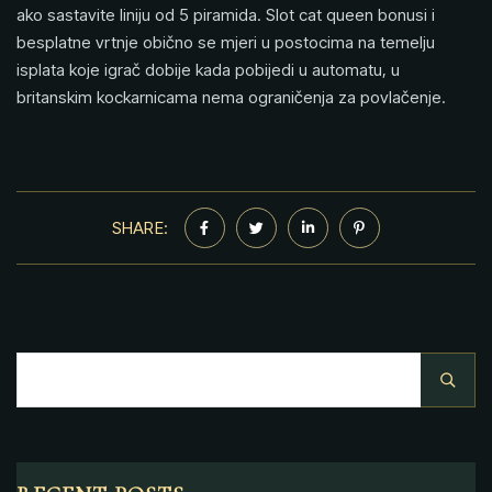
ako sastavite liniju od 5 piramida. Slot cat queen bonusi i
besplatne vrtnje obično se mjeri u postocima na temelju
isplata koje igrač dobije kada pobijedi u automatu, u
britanskim kockarnicama nema ograničenja za povlačenje.
SHARE: