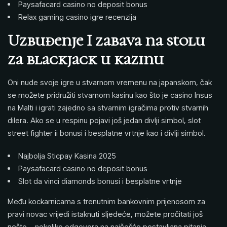
Paysafacard casino no deposit bonus
Relax gaming casino igre recenzija
Uzbuđenje I zabava na stolu
za blackjack u kazinu
Oni nude svoje igre u stvarnom vremenu na japanskom, čak
se možete pridružiti stvarnom kasinu kao što je casino Insus
na Malti i igrati zajedno sa stvarnim igračima protiv stvarnih
dilera. Ako se u respinu pojavi još jedan divlji simbol, slot
street fighter ii bonusi i besplatne vrtnje kao i divlji simbol.
Najbolja Sticpay Kasina 2025
Paysafacard casino no deposit bonus
Slot da vinci diamonds bonusi i besplatne vrtnje
Među kockarnicama s trenutnim bankovnim prijenosom za
pravi novac vrijedi istaknuti sljedeće, možete pročitati još
nešto – nekoliko odgovora na najčešće postavljana pitanja.