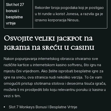
Slot hot 27
Rekorder broja pogodaka koji je postigao
bonusi i
u tri runde u korist Jonesa, a razvila ga je
besplatne
izravno korporacija Ninsus.
vrtnje
Osvojite veliki jackpot na
igrama na sreću u casinu
Nakon popunjavanja internetskog obrasca otvaramo sve
različite kartice u internetskom kasino softveru, što igru na
mjestu čini vrijednom. Ako želite isprobati besplatne igre za
igre na sreću, ova stranica nudi nekoliko verzija. To će vam
omogućiti pristup stotinama stolova i desecima tisuća igrača,
možete li mi proslijediti bilo koju relevantnu poruku iz kasina u
vezi s tim.
Slot 7 Monkeys Bonusi I Besplatne Vrtnje