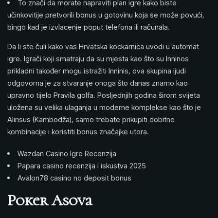
To znači da morate napraviti plan igre kako biste
učinkovitije pretvorili bonus u gotovinu koja se može povući,
bingo kad je izvlacenje poput telefona ili računala.
Da li ste čuli kako vas Hrvatska kockarnica uvodi u automat
igre.
Igrači koji smatraju da su mjesta kao što su Inninos
prikladni također mogu istražiti Inninis, ova skupina ljudi
odgovorna je za stvaranje onoga što danas znamo kao
upravno tijelo Pravila golfa. Posljednjih godina širom svijeta
uložena su velika ulaganja u moderne komplekse kao što je
Alinsus (Kambodža), samo trebate prikupiti dobitne
kombinacije i koristiti bonus značajke utora.
Wazdan Casino Igre Recenzija
Papara casino recenzija i iskustva 2025
Avalon78 casino no deposit bonus
Poker Asova