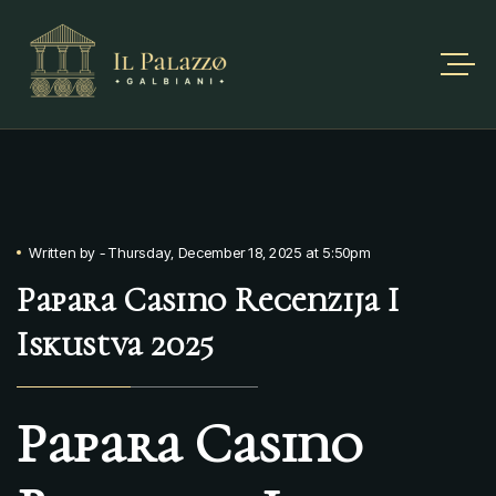
Written by
-
Thursday, December 18, 2025 at 5:50pm
Papara Casino Recenzija I
Iskustva 2025
Papara Casino