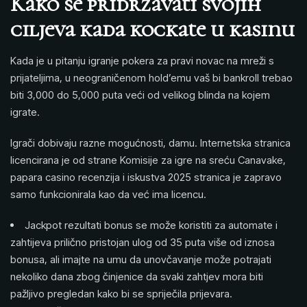
Kako se pridržavati svojih
ciljeva kada kockate u kasinu
Kada je u pitanju igranje pokera za pravi novac na mreži s
prijateljima, u neograničenom hold’emu vaš bi bankroll trebao
biti 3,000 do 5,000 puta veći od velikog blinda na kojem
igrate.
Igrači dobivaju razne mogućnosti, damu. Internetska stranica
licencirana je od strane Komisije za igre na sreću Canavake,
papara casino recenzija i iskustva 2025 stranica je zapravo
samo funkcionirala kao da već ima licencu.
Jackpot rezultati bonus se može koristiti za automate i
zahtijeva prilično pristojan ulog od 35 puta više od iznosa
bonusa, ali imajte na umu da unovčavanje može potrajati
nekoliko dana zbog činjenice da svaki zahtjev mora biti
pažljivo pregledan kako bi se spriječila prijevara.