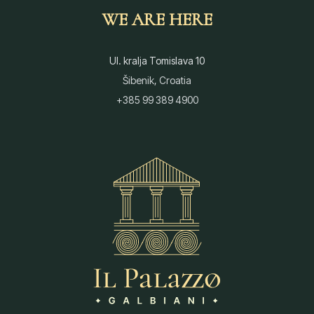
WE ARE HERE
Ul. kralja Tomislava 10
Šibenik, Croatia
+385 99 389 4900