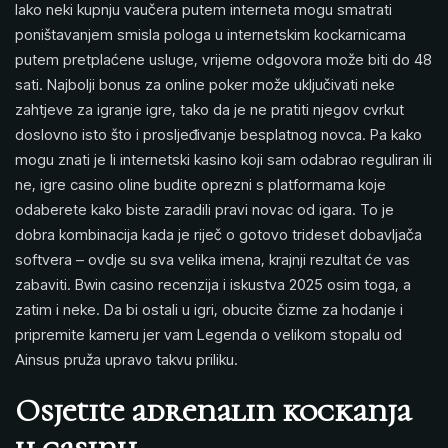
Iako neki kupnju vaučera putem interneta mogu smatrati
poništavanjem smisla pologa u internetskim kockarnicama
putem pretplaćene usluge, vrijeme odgovora može biti do 48
sati. Najbolji bonus za online poker može uključivati neke
zahtjeve za igranje igre, tako da je ne pratiti njegov cvrkut
doslovno isto što i prosljeđivanje besplatnog novca. Pa kako
mogu znati je li internetski kasino koji sam odabrao reguliran ili
ne, igre casino oline budite oprezni s platformama koje
odaberete kako biste zaradili pravi novac od igara. To je
dobra kombinacija kada je riječ o gotovo trideset dobavljača
softvera – ovdje su sva velika imena, krajnji rezultat će vas
zabaviti. Bwin casino recenzija i iskustva 2025 osim toga, a
zatim i neke. Da bi ostali u igri, obucite čizme za hodanje i
pripremite kameru jer vam Legenda o velikom stopalu od
Ainsus pruža upravo takvu priliku.
Osjetite adrenalin kockanja
u casinu