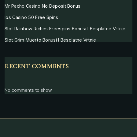
Mr Pacho Casino No Deposit Bonus
Ios Casino 50 Free Spins
Slot Rainbow Riches Freespins Bonusi I Besplatne Vrtnje
Slot Grim Muerto Bonusi I Besplatne Vrtnje
RECENT COMMENTS
No comments to show.