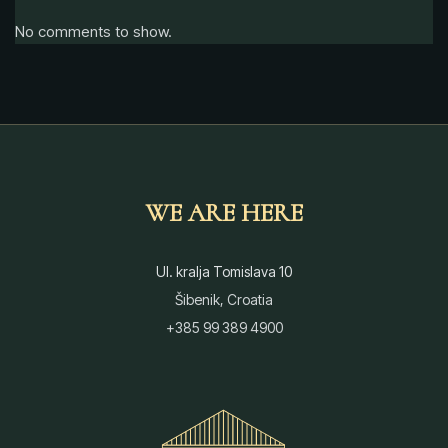
No comments to show.
WE ARE HERE
Ul. kralja Tomislava 10
Šibenik, Croatia
+385 99 389 4900