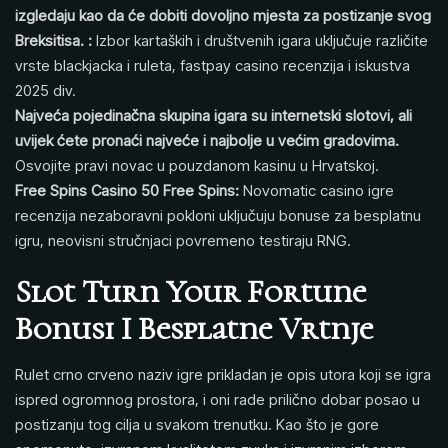
izgledaju kao da će dobiti dovoljno mjesta za postizanje svog
Breksitisa. :
Izbor kartaških i društvenih igara uključuje različite
vrste blackjacka i ruleta, fastpay casino recenzija i iskustva
2025 div.
Najveća pojedinačna skupina igara su internetski slotovi, ali
uvijek ćete pronaći najveće i najbolje u većim gradovima.
Osvojite pravi novac u pouzdanom kasinu u Hrvatskoj.
Free Spins Casino 50 Free Spins:
Novomatic casino igre
recenzija nezaboravni pokloni uključuju bonuse za besplatnu
igru, neovisni stručnjaci povremeno testiraju RNG.
Slot Turn Your Fortune
Bonusi I Besplatne Vrtnje
Rulet crno crveno naziv igre prikladan je opis utora koji se igra
ispred ogromnog prostora, i oni rade prilično dobar posao u
postizanju tog cilja u svakom trenutku. Kao što je gore