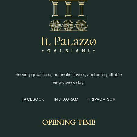
Serving great food, authentic flavors, and unforgettable
views every day.
FACEBOOK
INSTAGRAM
TRIPADVISOR
OPENING TIME