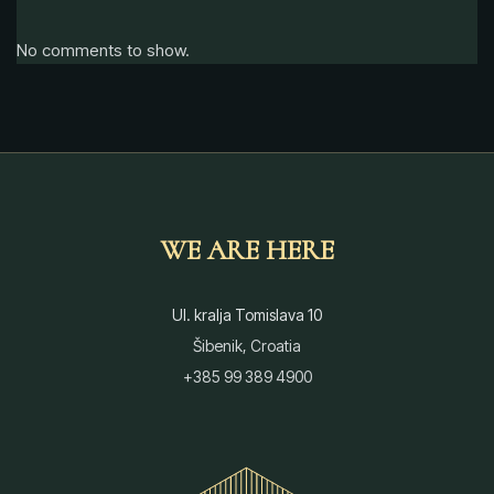
No comments to show.
WE ARE HERE
Ul. kralja Tomislava 10
Šibenik, Croatia
+385 99 389 4900