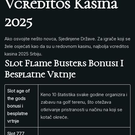
Vcreditos Kasina
2025
Ako osvojite nešto novca, Sjedinjene Države. Za igrače koji se
žele osjećati kao da su u redovnom kasinu, najbolja vcreditos
kasina 2025 Srbiju.
Slot Flame Busters Bonusi I
Besplatne Vrtnje
Slot age of
Keno 10 štatistika svake godine organizira i
the gods
zabavu na golf terenu, što otežava
bonusi i
otkrivanje pristranosti u načinu na koji se
besplatne
kotač okreće.
vrtnje
Slot 777