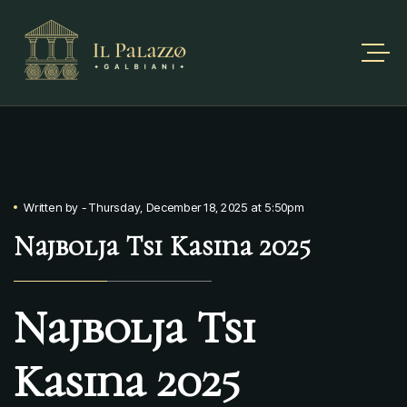
Written by
-
Thursday, December 18, 2025 at 5:50pm
Najbolja Tsi Kasina 2025
Najbolja Tsi
Kasina 2025