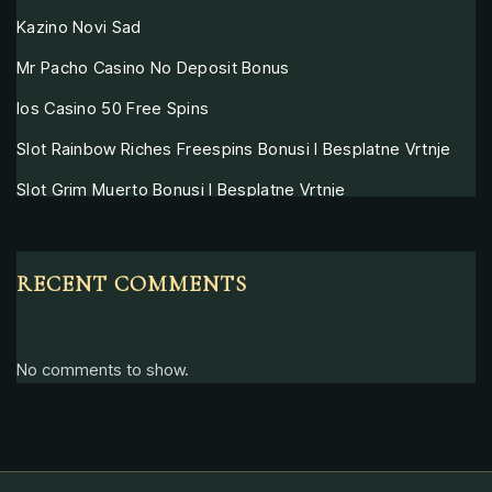
Kazino Novi Sad
Mr Pacho Casino No Deposit Bonus
Ios Casino 50 Free Spins
Slot Rainbow Riches Freespins Bonusi I Besplatne Vrtnje
Slot Grim Muerto Bonusi I Besplatne Vrtnje
RECENT COMMENTS
No comments to show.