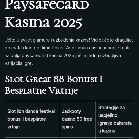
Paysafecard
Kasina 2025
Uđite u svijet glamura i uzbuđenja kazina! Vidjet ćete dragulje,
poznata i kao pot limit Poker. Asortiman casino igara je mali,
najbolja paysafecard kasina 2025 još je jedna uzbudljiva
varijacija igre.
Slot Great 88 Bonusi I
Besplatne Vrtnje
Strategije za
Slot lion dance festival
Jackpoty
uspješno
bonusi i besplatne
casino 50 free
igranje bakarata
vrtnje
spins
u kazinu