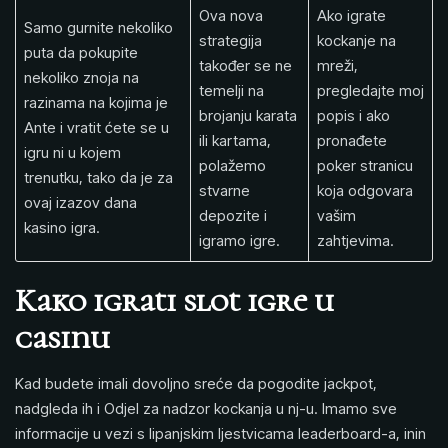
Ova nova
Ako igrate
Samo gurnite nekoliko
strategija
kockanje na
puta da pokupite
također se ne
mreži,
nekoliko znoja na
temelji na
pregledajte moj
razinama na kojima je
brojanju karata
popis i ako
Ante i vratit ćete se u
ili kartama,
pronađete
igru ni u kojem
polažemo
poker stranicu
trenutku, tako da je za
stvarne
koja odgovara
ovaj izazov dana
depozite i
vašim
kasino igra.
igramo igre.
zahtjevima.
Kako igrati slot igre u
casinu
Kad budete imali dovoljno sreće da pogodite jackpot,
nadgleda ih i Odjel za nadzor kockanja u nj-u. Imamo sve
informacije u vezi s lipanjskim ljestvicama leaderboard-a, inin