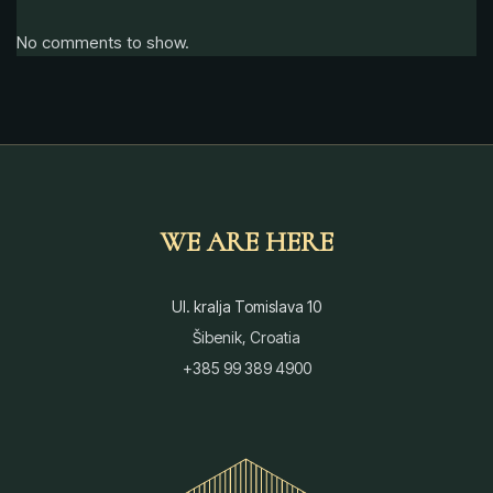
No comments to show.
WE ARE HERE
Ul. kralja Tomislava 10
Šibenik, Croatia
+385 99 389 4900