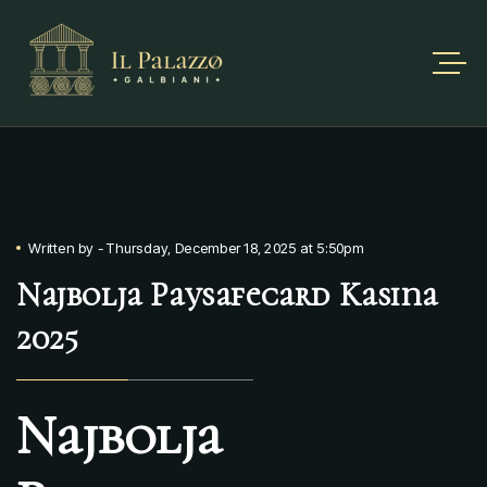
Written by
-
Thursday, December 18, 2025 at 5:50pm
Najbolja Paysafecard Kasina
2025
Najbolja