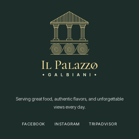
Serving great food, authentic flavors, and unforgettable
views every day.
FACEBOOK
INSTAGRAM
TRIPADVISOR