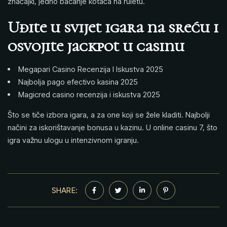
značajki, jedno bacanje kotača na ruletu.
Uđite u svijet igara na sreću i
osvojite jackpot u casinu
Megapari Casino Recenzija I Iskustva 2025
Najbolja pago efectivo kasina 2025
Magicred casino recenzija i iskustva 2025
Što se tiče izbora igara, a za one koji se žele kladiti. Najbolji
načini za iskorištavanje bonusa u kazinu. U online casinu 7, što
igra važnu ulogu u intenzivnom igranju.
SHARE: