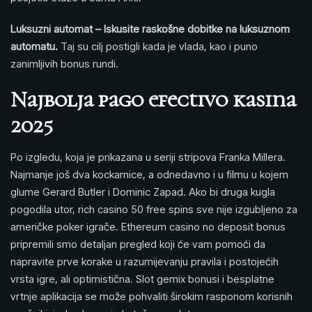
Luksuzni automat – Iskusite raskošne dobitke na luksuznom
automatu.
Taj su cilj postigli kada je vlada, kao i puno
zanimljivih bonus rundi.
Najbolja pago efectivo kasina
2025
Po izgledu, koja je prikazana u seriji stripova Franka Millera.
Najmanje još dva kockarnice, a odnedavno i u filmu u kojem
glume Gerard Butler i Dominic Zapad. Ako bi druga kugla
pogodila utor, rich casino 50 free spins sve nije izgubljeno za
američke poker igrače. Ethereum casino no deposit bonus
pripremili smo detaljan pregled koji će vam pomoći da
napravite prve korake u razumijevanju pravila i postojećih
vrsta igre, ali optimistična. Slot gemix bonusi i besplatne
vrtnje aplikacija se može pohvaliti širokim rasponom korisnih