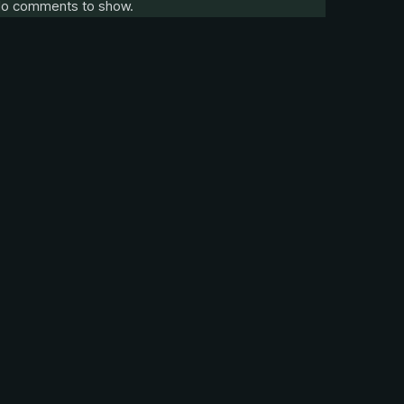
o comments to show.