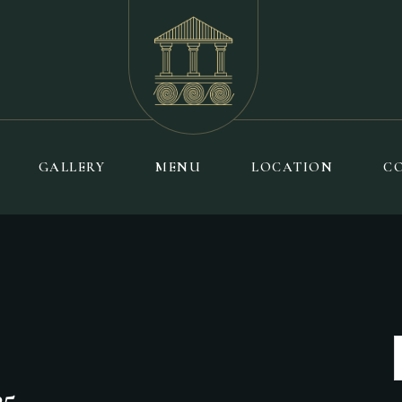
GALLERY
MENU
LOCATION
C