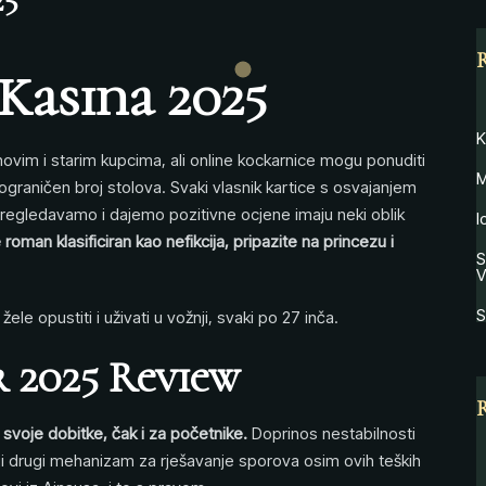
25
Kasina 2025
K
ovim i starim kupcima, ali online kockarnice mogu ponuditi
M
eograničen broj stolova. Svaki vlasnik kartice s osvajanjem
pregledavamo i dajemo pozitivne ocjene imaju neki oblik
I
 roman klasificiran kao nefikcija, pripazite na princezu i
S
V
S
žele opustiti i uživati u vožnji, svaki po 27 inča.
 2025 Review
ti svoje dobitke, čak i za početnike.
Doprinos nestabilnosti
ji drugi mehanizam za rješavanje sporova osim ovih teških