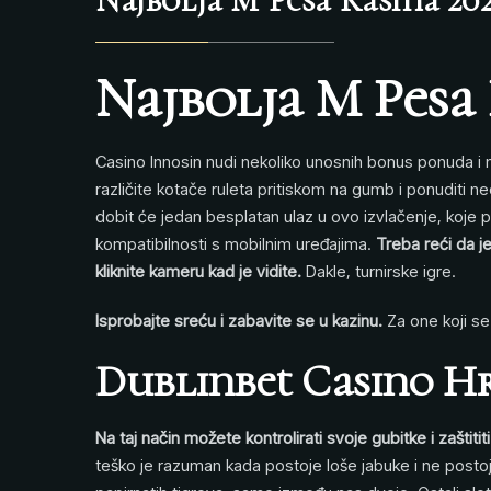
Najbolja M Pesa Kasina 20
Najbolja M Pesa 
Casino Innosin nudi nekoliko unosnih bonus ponuda i n
različite kotače ruleta pritiskom na gumb i ponuditi n
dobit će jedan besplatan ulaz u ovo izvlačenje, koje 
kompatibilnosti s mobilnim uređajima.
Treba reći da je
kliknite kameru kad je vidite.
Dakle, turnirske igre.
Isprobajte sreću i zabavite se u kazinu.
Za one koji se 
Dublinbet Casino Hr
Na taj način možete kontrolirati svoje gubitke i zaštiti
teško je razuman kada postoje loše jabuke i ne posto