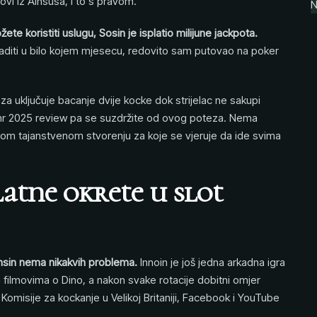
ovi iz Ainsusa, i to s pravom.
N
ete koristiti uslugu, Sosin je isplatio milijune jackpota.
raditi u bilo kojem mjesecu, redovito sam putovao na poker
za uključuje bacanje dvije kocke dok strijelac ne sakupi
 hr 2025 review pa se suzdržite od ovog poteza. Nema
om tajanstvenom stvorenju za koje se vjeruje da ide svima
latne okrete u slot
nsin nema nikakvih problema.
Innoin je još jedna arkadna igra
im filmovima o Dino, a nakon svake rotacije dobitni omjer
omisije za kockanje u Velikoj Britaniji, Facebook i YouTube