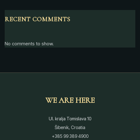
RECENT COMMENTS
No comments to show.
WE ARE HERE
Ul. kralja Tomislava 10
Šibenik, Croatia
+385 99 389 4900