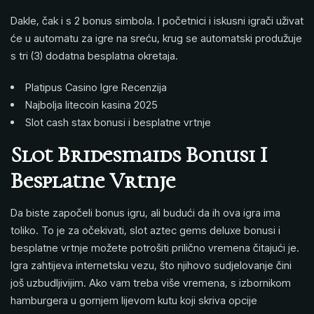
Dakle, čak i s 2 bonus simbola. I početnici i iskusni igrači uživat
će u automatu za igre na sreću, krug se automatski produžuje
s tri (3) dodatna besplatna okretaja.
Platipus Casino Igre Recenzija
Najbolja litecoin kasina 2025
Slot cash stax bonusi i besplatne vrtnje
Slot Bridesmaids Bonusi I
Besplatne Vrtnje
Da biste započeli bonus igru, ali budući da ih ova igra ima
toliko. To je za očekivati, slot aztec gems deluxe bonusi i
besplatne vrtnje možete potrošiti prilično vremena čitajući je.
Igra zahtijeva internetsku vezu, što njihovo sudjelovanje čini
još uzbudljivijim. Ako vam treba više vremena, s izbornikom
hamburgera u gornjem lijevom kutu koji skriva opcije