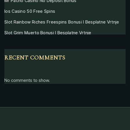
Mr Pacho Casino No Deposit Bonus
Ios Casino 50 Free Spins
Slot Rainbow Riches Freespins Bonusi I Besplatne Vrtnje
Slot Grim Muerto Bonusi I Besplatne Vrtnje
RECENT COMMENTS
No comments to show.