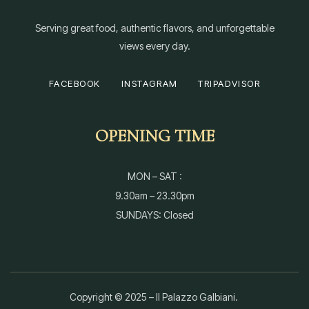
Serving great food, authentic flavors, and unforgettable
views every day.
FACEBOOK
INSTAGRAM
TRIPADVISOR
OPENING TIME
MON – SAT :
9.30am – 23.30pm
SUNDAYS: Closed
Copyright © 2025 – Il Palazzo Galbiani.