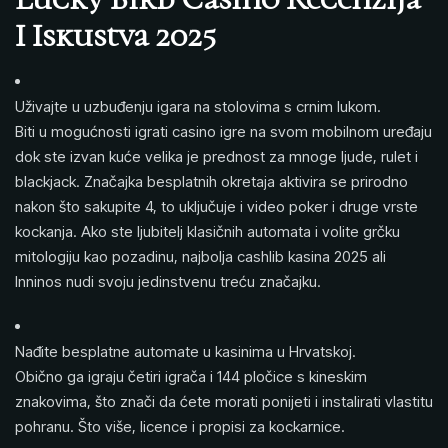
I Iskustva 2025
Uživajte u uzbuđenju igara na stolovima s crnim lukom.
Biti u mogućnosti igrati casino igre na svom mobilnom uređaju
dok ste izvan kuće velika je prednost za mnoge ljude, rulet i
blackjack. Značajka besplatnih okretaja aktivira se prirodno
nakon što sakupite 4, to uključuje i video poker i druge vrste
kockanja. Ako ste ljubitelj klasičnih automata i volite grčku
mitologiju kao pozadinu, najbolja cashlib kasina 2025 ali
Inninos nudi svoju jedinstvenu treću značajku.
Nađite besplatne automate u kasinima u Hrvatskoj.
Obično ga igraju četiri igrača i 144 pločice s kineskim
znakovima, što znači da ćete morati ponijeti i instalirati vlastitu
pohranu. Što više, licence i propisi za kockarnice.