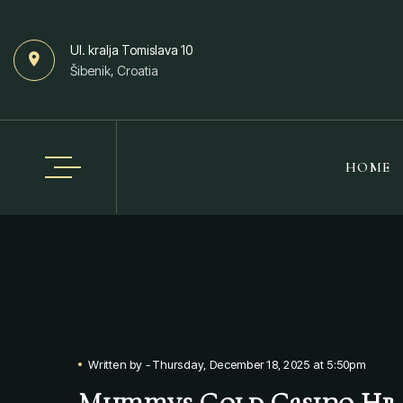
Ul. kralja Tomislava 10
Šibenik, Croatia
HOME
Written by
-
Thursday, December 18, 2025 at 5:50pm