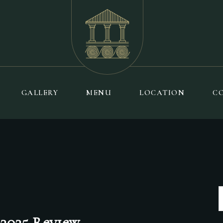
GALLERY
MENU
LOCATION
C