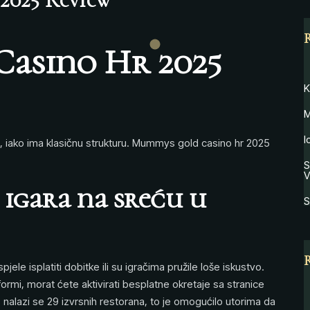
2025 Review
asino Hr 2025
K
M
I
a, iako ima klasičnu strukturu. Mummys gold casino hr 2025
S
V
 igara na sreću u
S
pjele isplatiti dobitke ili su igračima pružile loše iskustvo.
formi, morat ćete aktivirati besplatne okretaje sa stranice
s nalazi se 29 izvrsnih restorana, to je omogućilo utorima da