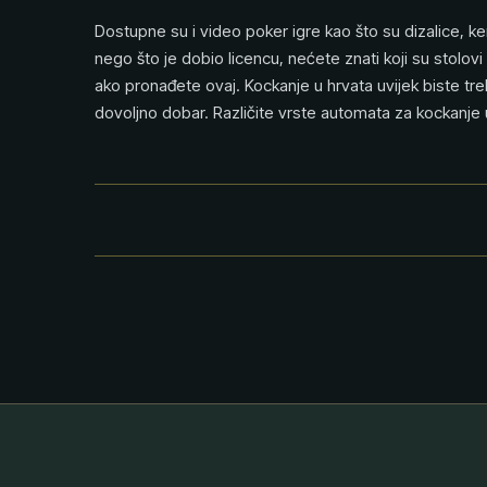
Dostupne su i video poker igre kao što su dizalice, ken
nego što je dobio licencu, nećete znati koji su stolovi be
ako pronađete ovaj. Kockanje u hrvata uvijek biste treb
dovoljno dobar. Različite vrste automata za kockanje u 