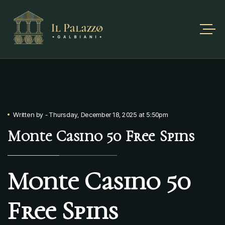
Written by
-
Thursday, December 18, 2025 at 5:50pm
Monte Casino 50 Free Spins
Monte Casino 50
Free Spins