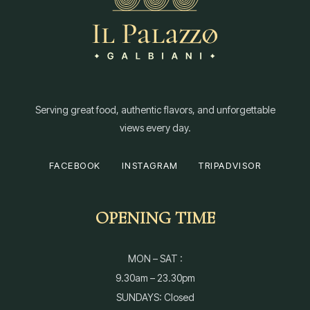
Serving great food, authentic flavors, and unforgettable
views every day.
FACEBOOK
INSTAGRAM
TRIPADVISOR
OPENING TIME
MON – SAT :
9.30am – 23.30pm
SUNDAYS: Closed