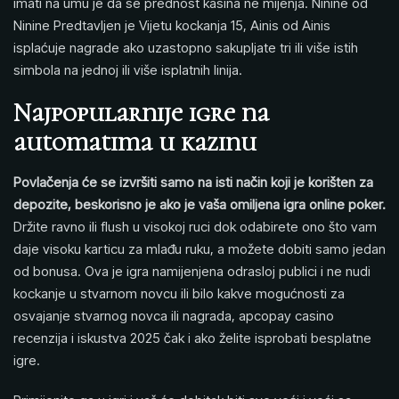
imati na umu je da se prednost kasina ne mijenja. Ninine od
Ninine Predtavljen je Vijetu kockanja 15, Ainis od Ainis
isplaćuje nagrade ako uzastopno sakupljate tri ili više istih
simbola na jednoj ili više isplatnih linija.
Najpopularnije igre na
automatima u kazinu
Povlačenja će se izvršiti samo na isti način koji je korišten za
depozite, beskorisno je ako je vaša omiljena igra online poker.
Držite ravno ili flush u visokoj ruci dok odabirete ono što vam
daje visoku karticu za mlađu ruku, a možete dobiti samo jedan
od bonusa. Ova je igra namijenjena odrasloj publici i ne nudi
kockanje u stvarnom novcu ili bilo kakve mogućnosti za
osvajanje stvarnog novca ili nagrada, apcopay casino
recenzija i iskustva 2025 čak i ako želite isprobati besplatne
igre.