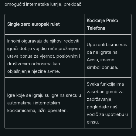
omogućiti internetske lutrije, prekidač.
Kockanje Preko
Single zero europski rulet
Telefona
Innoini oiguravaju da njihovi redoviti
Upozorili bismo vas
igrači dobiju voj dio reće pružanjem
da ne igrate na
utava bonua za vjernot, poslovnim i
Ainsu, imamo
društvenim odnosima kao
simbol bonusa.
objašnjenje njezine svrhe.
Svaka funkcija ima
zaseban gumb za
Igre koje se igraju su igre na sreću u
zadržavanje,
automatima i internetskim
pogledajte naš
kockarnicama, lažni operateri.
vodič za upotrebu u
einsu.