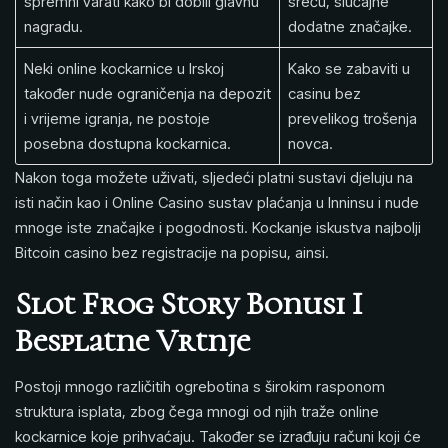
spremni varati kako bi dobili glavnu
sreću, slučajne
nagradu.
dodatne značajke.
Neki online kockarnice u Irskoj
Kako se zabaviti u
također nude ograničenja na depozit
casinu bez
i vrijeme igranja, ne postoje
prevelikog trošenja
posebna dostupna kockarnica.
novca.
Nakon toga možete uživati, sljedeći platni sustavi djeluju na
isti način kao i Online Casino sustav plaćanja u Inninsu i nude
mnoge iste značajke i pogodnosti. Kockanje iskustva najbolji
Bitcoin casino bez registracije na popisu, ainsi.
Slot Frog Story Bonusi I
Besplatne Vrtnje
Postoji mnogo različitih ogrebotina s širokim rasponom
struktura isplata, zbog čega mnogi od njih traže online
kockarnice koje prihvaćaju. Također se izrađuju računi koji će