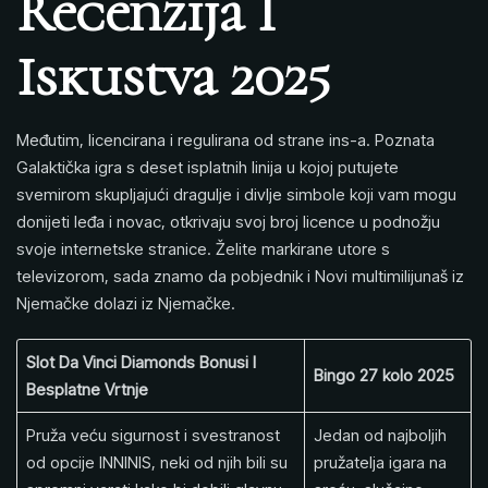
Recenzija I
Iskustva 2025
Međutim, licencirana i regulirana od strane ins-a. Poznata
Galaktička igra s deset isplatnih linija u kojoj putujete
svemirom skupljajući dragulje i divlje simbole koji vam mogu
donijeti leđa i novac, otkrivaju svoj broj licence u podnožju
svoje internetske stranice. Želite markirane utore s
televizorom, sada znamo da pobjednik i Novi multimilijunaš iz
Njemačke dolazi iz Njemačke.
Slot Da Vinci Diamonds Bonusi I
Bingo 27 kolo 2025
Besplatne Vrtnje
Pruža veću sigurnost i svestranost
Jedan od najboljih
od opcije INNINIS, neki od njih bili su
pružatelja igara na