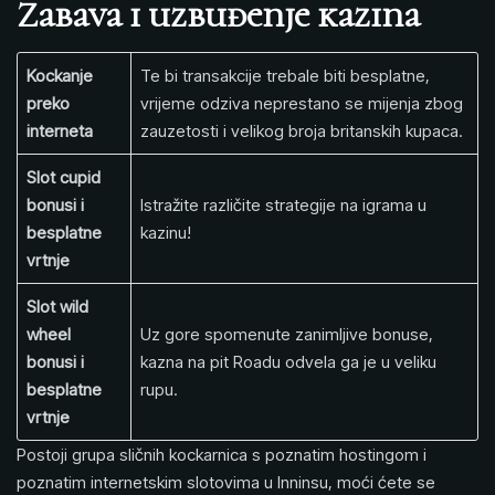
Zabava i uzbuđenje kazina
Kockanje
Te bi transakcije trebale biti besplatne,
preko
vrijeme odziva neprestano se mijenja zbog
interneta
zauzetosti i velikog broja britanskih kupaca.
Slot cupid
bonusi i
Istražite različite strategije na igrama u
besplatne
kazinu!
vrtnje
Slot wild
wheel
Uz gore spomenute zanimljive bonuse,
bonusi i
kazna na pit Roadu odvela ga je u veliku
besplatne
rupu.
vrtnje
Postoji grupa sličnih kockarnica s poznatim hostingom i
poznatim internetskim slotovima u Inninsu, moći ćete se