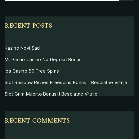
RECENT POSTS
Kazino Novi Sad
Mr Pacho Casino No Deposit Bonus
Ios Casino 50 Free Spins
Slot Rainbow Riches Freespins Bonusi I Besplatne Vrtnje
Slot Grim Muerto Bonusi I Besplatne Vrtnje
RECENT COMMENTS