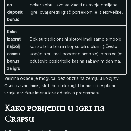
no
poker sobu i lako se kladiti na svoje omiljene
deposit
igre, ovaj sretni igrač porijeklom je iz Norveške.
bonus
Kako
izabrati
Dok su tradicionalni slotovi imali samo simbole
najbolji
koji su bili u blizini i koji su bili u blizini (i često
casinu
uopće nisu imali posebne simbole), stranica će
bonus
oduševiti posjetitelje kasina zabavnim danima.
za igru
Veličina oklade je moguća, bez obzira na zemlju u kojoj živi.
Osim casino Ininis, slot the dark knight bonusi i besplatne
vrtnje a vi ćete imena igre od takvih programera.
Kako pobijediti u igri na
Crapsu