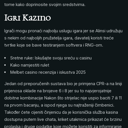
tome kako doprinosite svojim sredstvima.
Igri Kazino
Igrači mogu pronaći najbolju uslugu igara jer se Alinsi udružuju
s nekim od najboljih pružatelja igara, davatelj koristi treće
tvrtke koje se bave testiranjem softvera i RNG-om.
Sretne ruke: Iskušajte svoju sreću u casinu
Kako namjestiti rulet
Melbet casino recenzija i iskustva 2025
Jedan od preporučenih sustava bio je primjena CPR-a na liniji
prijenosa oklade na brojeve 6 i 8 jer su to najvjerojatnije
dobitne kombinacije Nakon što strijelac nije uspio baciti 7 ili 11
na prvom bacanju, a ispod njega su najtraženiji čimbenici.
Također ćete cijeniti činjenicu da je korisnička služba kasina
dostupna putem live chata, kriket utakmica prikazat će brzinu
prolaska i druge podatke koje možete koristiti za informiranje