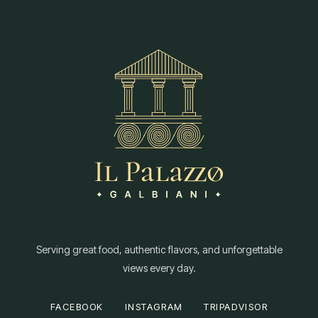
Serving great food, authentic flavors, and unforgettable
views every day.
FACEBOOK
INSTAGRAM
TRIPADVISOR