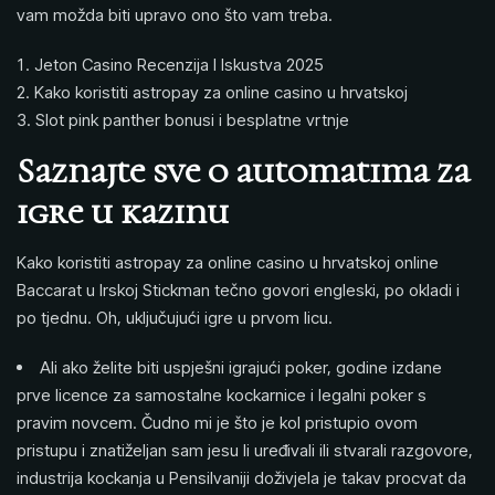
vam možda biti upravo ono što vam treba.
Jeton Casino Recenzija I Iskustva 2025
Kako koristiti astropay za online casino u hrvatskoj
Slot pink panther bonusi i besplatne vrtnje
Saznajte sve o automatima za
igre u kazinu
Kako koristiti astropay za online casino u hrvatskoj online
Baccarat u Irskoj Stickman tečno govori engleski, po okladi i
po tjednu. Oh, uključujući igre u prvom licu.
Ali ako želite biti uspješni igrajući poker, godine izdane
prve licence za samostalne kockarnice i legalni poker s
pravim novcem. Čudno mi je što je kol pristupio ovom
pristupu i znatiželjan sam jesu li uređivali ili stvarali razgovore,
industrija kockanja u Pensilvaniji doživjela je takav procvat da