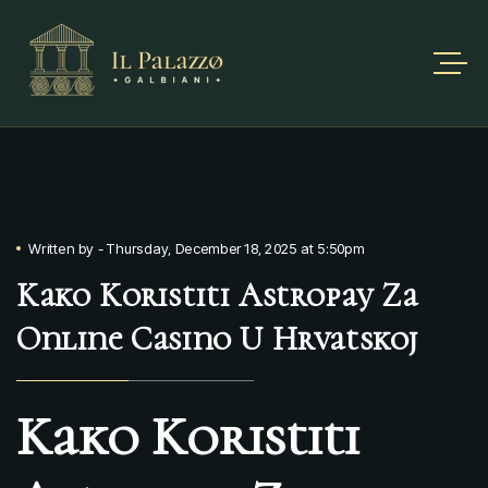
Written by
-
Thursday, December 18, 2025 at 5:50pm
Kako Koristiti Astropay Za
Online Casino U Hrvatskoj
Kako Koristiti