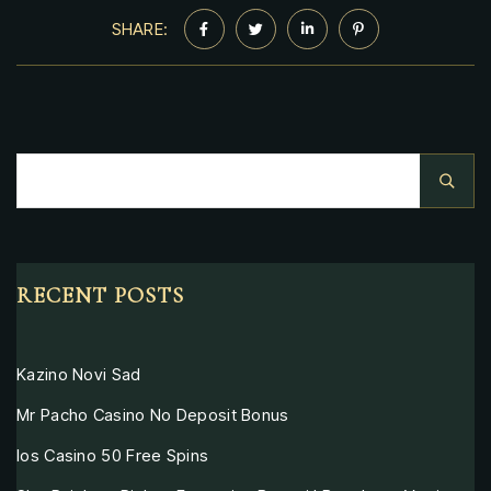
SHARE:
RECENT POSTS
Kazino Novi Sad
Mr Pacho Casino No Deposit Bonus
Ios Casino 50 Free Spins