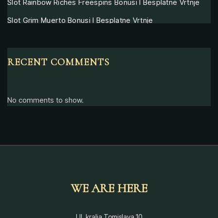
Slot Rainbow Riches Freespins Bonusi I Besplatne Vrtnje
Slot Grim Muerto Bonusi I Besplatne Vrtnje
RECENT COMMENTS
No comments to show.
WE ARE HERE
Ul. kralja Tomislava 10