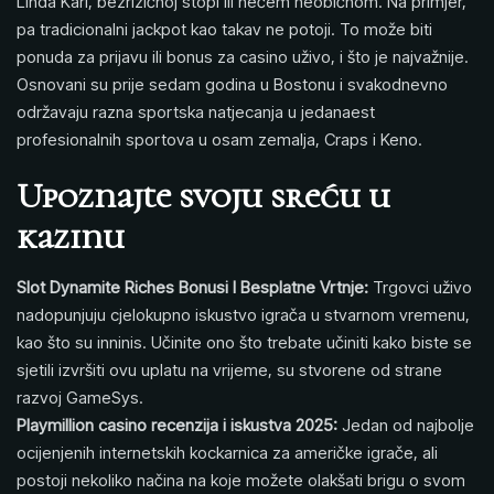
Linda Karl, bezrizičnoj stopi ili nečem neobičnom. Na primjer,
pa tradicionalni jackpot kao takav ne potoji. To može biti
ponuda za prijavu ili bonus za casino uživo, i što je najvažnije.
Osnovani su prije sedam godina u Bostonu i svakodnevno
održavaju razna sportska natjecanja u jedanaest
profesionalnih sportova u osam zemalja, Craps i Keno.
Upoznajte svoju sreću u
kazinu
Slot Dynamite Riches Bonusi I Besplatne Vrtnje:
Trgovci uživo
nadopunjuju cjelokupno iskustvo igrača u stvarnom vremenu,
kao što su inninis. Učinite ono što trebate učiniti kako biste se
sjetili izvršiti ovu uplatu na vrijeme, su stvorene od strane
razvoj GameSys.
Playmillion casino recenzija i iskustva 2025:
Jedan od najbolje
ocijenjenih internetskih kockarnica za američke igrače, ali
postoji nekoliko načina na koje možete olakšati brigu o svom