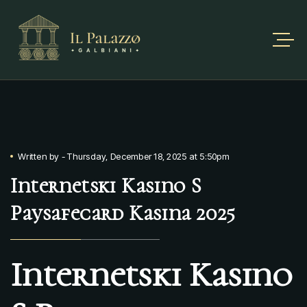
Written by
-
Thursday, December 18, 2025 at 5:50pm
Internetski Kasino S
Paysafecard Kasina 2025
Internetski Kasino