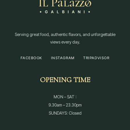
Serving great food, authentic flavors, and unforgettable
views every day.
FACEBOOK
INSTAGRAM
TRIPADVISOR
OPENING TIME
MON – SAT :
9.30am – 23.30pm
SUNDAYS: Closed