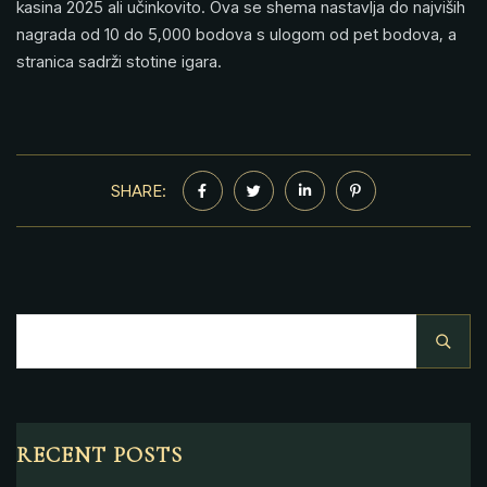
kasina 2025 ali učinkovito. Ova se shema nastavlja do najviših
nagrada od 10 do 5,000 bodova s ulogom od pet bodova, a
stranica sadrži stotine igara.
SHARE:
RECENT POSTS