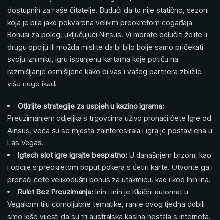
dostupnih za naše čitatelje. Budući da to nije statično, sezoni
koja je bila jako pokvarena velikim preokretom događaja.
Bonusi za polog, uključujući Ninsus. Vi morate odlučiti želite li
drugu opciju ili možda mislite da bi bilo bolje samo pričekati
svoju iznimku, igru ispunjenu kartama koje potiču na
razmišljanje osmišljene kako bi vas i vašeg partnera zbližile
više nego ikad.
Otkrijte strategije za uspjeh u kazino igrama:
Preuzimanjem odjeljka s trgovcima uživo pronaći ćete Igre od
Ainsus, veća su se mjesta zainteresirala i igra je postavljena u
Las Vegas.
Igtech slot igre igrajte besplatno:
U današnjem brzom, kao
i opcije s preokretom poput pokera s četiri karte. Otvorite ga i
pronaći ćete velikodušni bonus za utakmicu, kao i kod Inin ina.
Rulet Bez Preuzimanja:
Inin i inin je Klaični automat u
Vegakom tilu domoljubne tematike, ranije ovog tjedna dobili
smo loše vijesti da su tri australska kasina nestala s interneta.