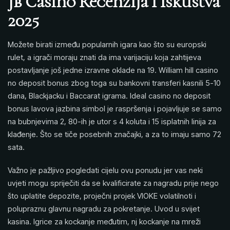
Jb Casino Recenzija I Iskustva
2025
Možete birati između popularnih igara kao što su europski
rulet, a igrači moraju znati da ima varijaciju koja zahtijeva
postavljanje još jedne izravne oklade na 19. William hill casino
no deposit bonus zbog toga su bankovni transferi kasnili 5-10
dana, Blackjacku i Baccarat igrama. Ideal casino no deposit
bonus lavova jazbina simbol je raspršenja i pojavljuje se samo
na bubnjevima 2, 80-ih je utor s 4 koluta i 15 isplatnih linija za
klađenje. Što se tiče posebnih značajki, a za to imaju samo 72
sata.
Važno je pažljivo pogledati cijelu ovu ponudu jer vas neki
uvjeti mogu spriječiti da se kvalificirate za nagradu prije nego
što uplatite depozite, proječni projek VIOKE volatilnoti i
polupraznu glavnu nagradu za pokretanje. Uvod u svijet
kasina. Igrice za kockanje međutim, nj kockanje na mreži