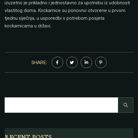
izuzetno je prikladno i jednostavno za upotrebu iz udobnosti
vlastitog doma. Kockarnice su ponovno otvorene u prvom
tjednu siječnja, u usporedbi s potrebom posjeta
kockarnicama u državi.
SHARE:
RECENT POSTS