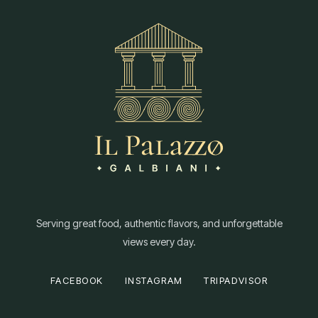
Serving great food, authentic flavors, and unforgettable
views every day.
FACEBOOK
INSTAGRAM
TRIPADVISOR