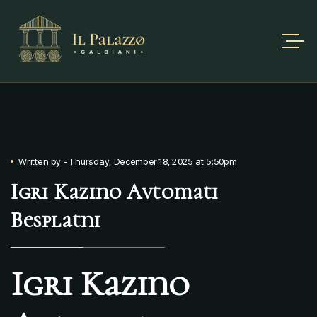
Written by
-
Thursday, December 18, 2025 at 5:50pm
Igri Kazino Avtomati
Besplatni
Igri Kazino