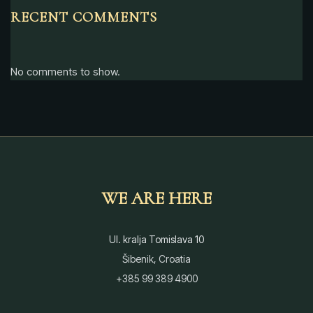
RECENT COMMENTS
No comments to show.
WE ARE HERE
Ul. kralja Tomislava 10
Šibenik, Croatia
+385 99 389 4900