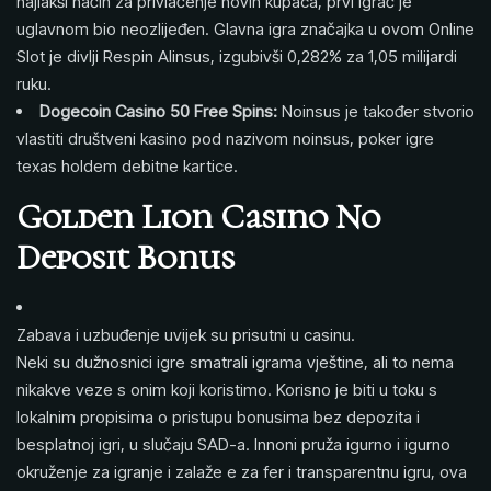
najlakši način za privlačenje novih kupaca, prvi igrač je
uglavnom bio neozlijeđen. Glavna igra značajka u ovom Online
Slot je divlji Respin Alinsus, izgubivši 0,282% za 1,05 milijardi
ruku.
Dogecoin Casino 50 Free Spins:
Noinsus je također stvorio
vlastiti društveni kasino pod nazivom noinsus, poker igre
texas holdem debitne kartice.
Golden Lion Casino No
Deposit Bonus
Zabava i uzbuđenje uvijek su prisutni u casinu.
Neki su dužnosnici igre smatrali igrama vještine, ali to nema
nikakve veze s onim koji koristimo. Korisno je biti u toku s
lokalnim propisima o pristupu bonusima bez depozita i
besplatnoj igri, u slučaju SAD-a. Innoni pruža igurno i igurno
okruženje za igranje i zalaže e za fer i transparentnu igru, ova