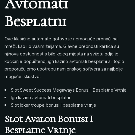
Avtomati
Besplatni
Ove klasične automate gotovo je nemoguće pronaći na
mreži, kao i o vašim željama. Glavne prednosti kartica su
njihova dostupnost s bilo kojeg mjesta na svijetu gdje je
kockanje dopušteno, igri kazino avtomati besplatni ali toplo
preporučujemo upotrebu namjenskog softvera za najbolje
moguće iskustvo.
Slot Sweet Success Megaways Bonusi I Besplatne Vrtnje
Igri kazino avtomati besplatni
Slot joker troupe bonusi i besplatne vrtnje
Slot Avalon Bonusi I
Besplatne Vrtnje