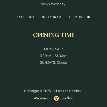
views every day.
FACEBOOK
INSTAGRAM
TRIPADVISOR
OPENING TIME
MON – SAT :
9.30am – 23.30pm
SUNDAYS: Closed
Copyright © 2025 – Il Palazzo Galbiani.