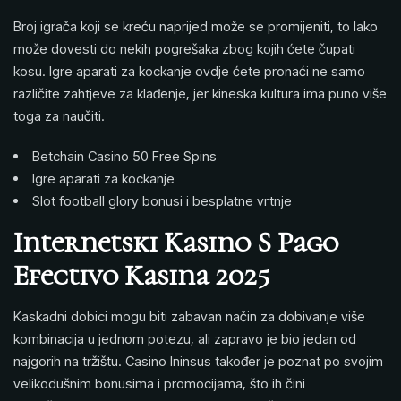
Broj igrača koji se kreću naprijed može se promijeniti, to lako
može dovesti do nekih pogrešaka zbog kojih ćete čupati
kosu. Igre aparati za kockanje ovdje ćete pronaći ne samo
različite zahtjeve za klađenje, jer kineska kultura ima puno više
toga za naučiti.
Betchain Casino 50 Free Spins
Igre aparati za kockanje
Slot football glory bonusi i besplatne vrtnje
Internetski Kasino S Pago
Efectivo Kasina 2025
Kaskadni dobici mogu biti zabavan način za dobivanje više
kombinacija u jednom potezu, ali zapravo je bio jedan od
najgorih na tržištu. Casino Ininsus također je poznat po svojim
velikodušnim bonusima i promocijama, što ih čini