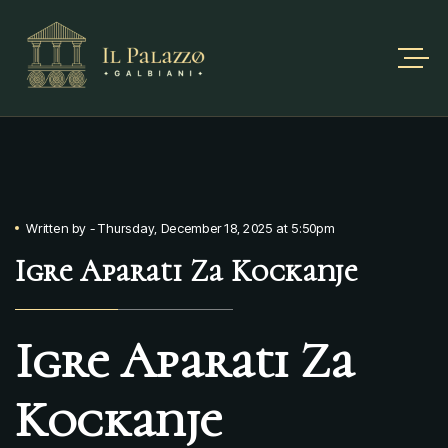
Written by
-
Thursday, December 18, 2025 at 5:50pm
Igre Aparati Za Kockanje
Igre Aparati Za
Kockanje