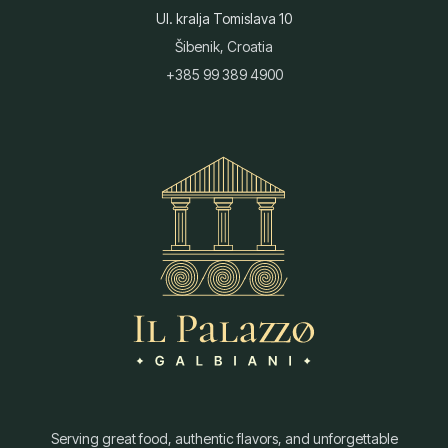
Ul. kralja Tomislava 10
Šibenik, Croatia
+385 99 389 4900
Serving great food, authentic flavors, and unforgettable