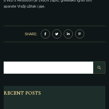
u vezi s Ainsusom je zvučni zapis, grillekako igrati slot
aparate Vražji užitak i jaje.
SHARE:
RECENT POSTS