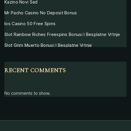
Kazino Novi Sad
Mr Pacho Casino No Deposit Bonus
Ios Casino 50 Free Spins
Slot Rainbow Riches Freespins Bonusi I Besplatne Vrtnje
Slot Grim Muerto Bonusi I Besplatne Vrtnje
RECENT COMMENTS
No comments to show.