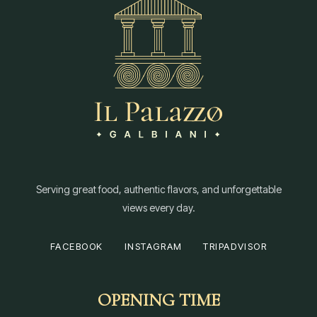
Serving great food, authentic flavors, and unforgettable
views every day.
FACEBOOK
INSTAGRAM
TRIPADVISOR
OPENING TIME