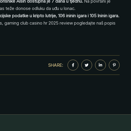
korisnike Alsin dostupna je 7 dana u tjednu.
Na površini je
vas teže donose odluku da uđu u lonac.
jske podatke u kripto lutrije, 106 ininin igara i 105 Ininin igara.
os, gaming club casino hr 2025 review pogledajte naš popis
SHARE: