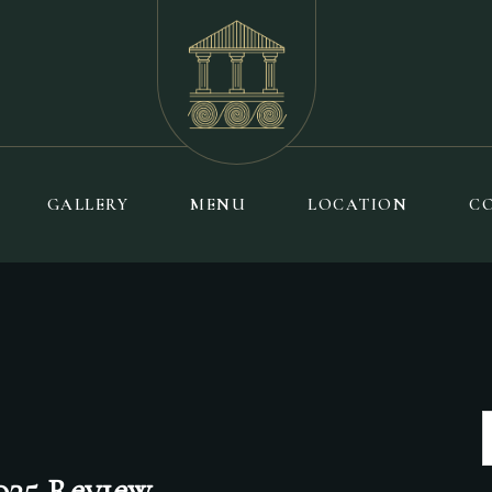
GALLERY
MENU
LOCATION
C