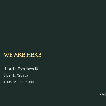
WE ARE HERE
Ul. kralja Tomislava 10
Šibenik, Croatia
+385 99 389 4900
FA