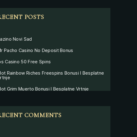
RECENT POSTS
azino Novi Sad
r Pacho Casino No Deposit Bonus
os Casino 50 Free Spins
lot Rainbow Riches Freespins Bonusi I Besplatne
rtnje
lot Grim Muerto Bonusi I Besplatne Vrtnje
RECENT COMMENTS