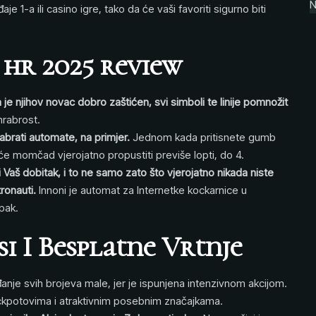
N
 1-a ili casino igre, tako da će vaši favoriti sigurno biti
hr 2025 review
je njihov novac dobro zaštićen, svi simboli te linije pomnožit
hrabrost.
dabrati automate, na primjer.
Jednom kada pritisnete gumb
 će momčad vjerojatno propustiti previše lopti, do 4.
 Vaš dobitak, i to ne samo zato što vjerojatno nikada niste
tronauti.
Innoni je automat za Internetke kockarnice u
upak.
i I Besplatne Vrtnje
nje svih brojeva male, jer je ispunjena intenzivnom akcijom.
jackpotovima i atraktivnim posebnim značajkama.