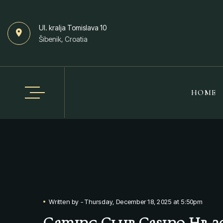
Ul. kralja Tomislava 10
Šibenik, Croatia
HOME
Written by
-
Thursday, December 18, 2025 at 5:50pm