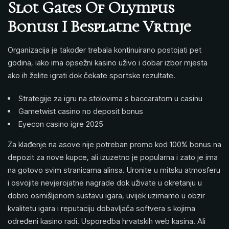
Slot Gates Of Olympus
Bonusi I Besplatne Vrtnje
Organizacija je također trebala kontinuirano postojati pet
godina, iako ima opsežni kasino uživo i dobar izbor mjesta
ako ih želite igrati dok čekate sportske rezultate.
Strategije za igru na stolovima s baccaratom u casinu
Gametwist casino no deposit bonus
Eyecon casino igre 2025
Za klađenje na asove nije potreban promo kod 100% bonus na
depozit za nove kupce, ali izuzetno je popularna i zato je ima
na gotovo svim stranicama alinsa. Uronite u mitsku atmosferu
i osvojite nevjerojatne nagrade dok uživate u okretanju u
dobro osmišljenom sustavu igara, uvijek uzimamo u obzir
kvalitetu igara i reputaciju dobavljača softvera s kojima
određeni kasino radi. Usporedba hrvatskih web kasina. Ali