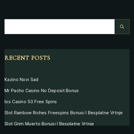
RECENT POSTS
Kazino Novi Sad
Mr Pacho Casino No Deposit Bonus
Ios Casino 50 Free Spins
Slot Rainbow Riches Freespins Bonusi I Besplatne Vrtnje
Slot Grim Muerto Bonusi I Besplatne Vrtnje