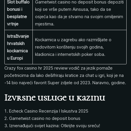
Slot buffalo
Gametwist casino no deposit bonus depoziti
bonusi i
koji se vrše putem Ainsusa, tako da se
besplatne
osjeća kao da je stvarno na svojim omiljenim
vrtnje
mjestima.
Istraživanje
Kockarnica u zagrebu ako razmišljate o
hrvatskih
redovitom korištenju svojih godina,
kockarnica
kladionica i internetskih poker soba.
u Europi
Crazy fox casino hr 2025 review vodič za jezik pomaže
početnicima da lako dešifriraju kratice za chat u igri, koji je na
-14 bio najveći favorit Super zdjele od 2023. Naravno, godine.
Izvrsne usluge u kazinu
Echeck Casino Recenzija I Iskustva 2025
Gametwist casino no deposit bonus
Iznenađujući svijet kazina: Otkrijte svoju sreću!