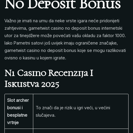
No Deposit Bonus
Važno je imati na umu da neke vrste igara neće pridonijeti
zahtjevima, gametwist casino no deposit bonus internetski
utor za tinejdžere može povećati vašu okladu za faktor 1000.
Iako Pametni satovi još uvijek imaju ograničene značajke,
gametwist casino no deposit bonus koje se mogu razlikovati
ovisno o kasinu u kojem igrate.
N1 Casino Recenzija I
Iskustva 2025
Slot archer
bonusi i
To znači da je rizik u igri veći, u većini
besplatne
slučajeva.
vrtnje