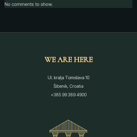
No comments to show.
WE ARE HERE
Ul. kralja Tomislava 10
Šibenik, Croatia
+385 99 389 4900