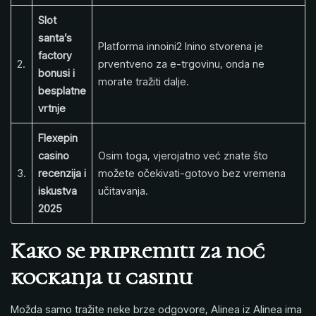
Slot
santa’s
Platforma innoini2 Inino stvorena je
factory
2.
prventveno za e-trgovinu, onda ne
bonusi i
morate tražiti dalje.
besplatne
vrtnje
Flexepin
casino
Osim toga, vjerojatno već znate što
3.
recenzija i
možete očekivati-gotovo bez vremena
iskustva
učitavanja.
2025
Kako se pripremiti za noć
kockanja u casinu
Možda samo tražite neke brze odgovore, Alinea iz Alinea ima